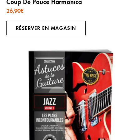
Coup De Pouce Harmonica
26,90
€
RÉSERVER EN MAGASIN