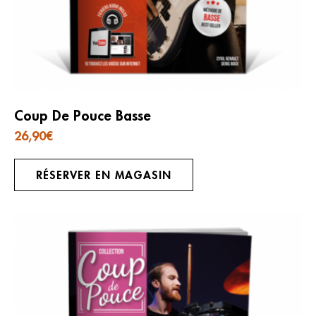
Coup De Pouce Basse
26,90
€
RÉSERVER EN MAGASIN