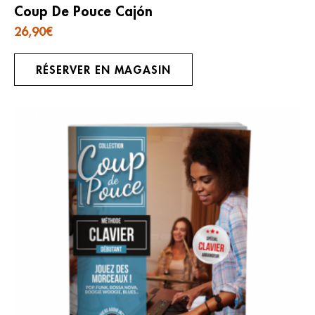
Coup De Pouce Cajón
26,90
€
RÉSERVER EN MAGASIN