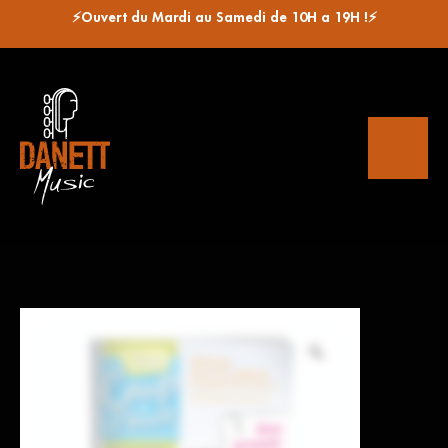
⚡Ouvert du Mardi au Samedi de 10H a 19H !⚡