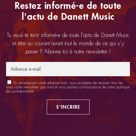
Restez informé-e de toute
l'actu de Danett Music
Tu veux te tenir informé-e de toute l’actu de Danett Music
et être au courant avant tout le monde de ce qui s’y
passe ? Abonne toi à notre newsletter !
En renseignant votre adresse mail, vous acceptez de recevoir tous les
mois notre newsletter par mail et vous prenez connaissance de notre
politique
de confidentialité
.
S'INCRIRE