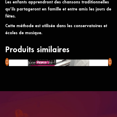
Les enfants apprendront des chansons traditionnelles
qu’ils partageront en famille et entre amis les jours de
fêtes.
Cette méthode est utilisée dans les conservatoires et
écoles de musique.
Produits similaires
Coup De Pouce Piano Vol.1
Coup