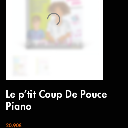
Le p’tit Coup De Pouce
Piano
20,90
€