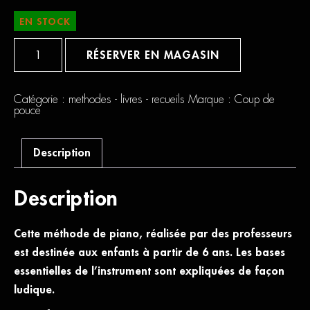
EN STOCK
quantité
de
RÉSERVER EN MAGASIN
Le
p'tit
Coup
De
Catégorie :
methodes - livres - recueils
Marque :
Coup de
Pouce
pouce
Piano
Description
Description
Cette méthode de piano, réalisée par des professeurs
est destinée aux enfants à partir de 6 ans. Les bases
essentielles de l’instrument sont expliquées de façon
ludique.