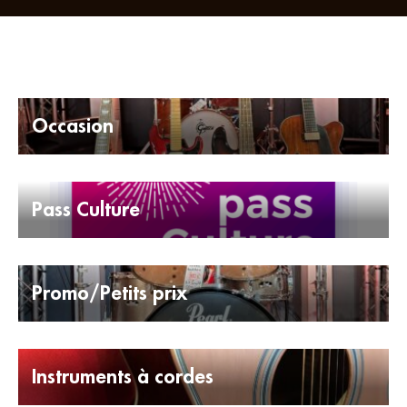
Occasion
Pass Culture
Promo/Petits prix
Instruments à cordes