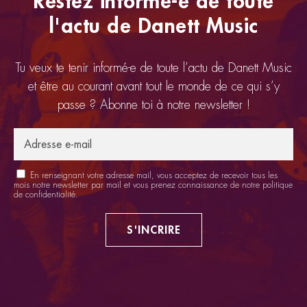
Restez informé-e de toute
l'actu de Danett Music
Tu veux te tenir informé-e de toute l’actu de Danett Music
et être au courant avant tout le monde de ce qui s’y
passe ? Abonne toi à notre newsletter !
En renseignant votre adresse mail, vous acceptez de recevoir tous les
mois notre newsletter par mail et vous prenez connaissance de notre
politique
de confidentialité
.
S'INCRIRE