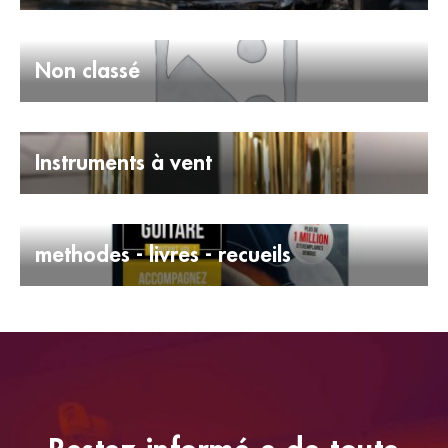
Non classé
Instruments à vent
methodes - livres - recueils