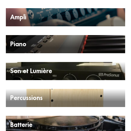
Ampli
Piano
Son et Lumière
Percussions
Batterie