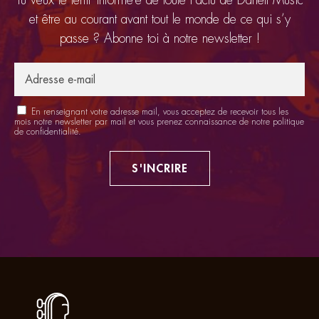
et être au courant avant tout le monde de ce qui s’y
passe ? Abonne toi à notre newsletter !
En renseignant votre adresse mail, vous acceptez de recevoir tous les
mois notre newsletter par mail et vous prenez connaissance de notre
politique
de confidentialité
.
S'INCRIRE