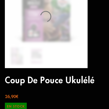
Coup De Pouce Ukulélé
26,90
€
EN STOCK