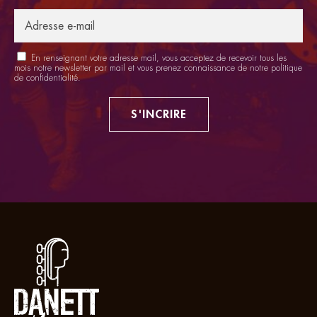
En renseignant votre adresse mail, vous acceptez de recevoir tous les
mois notre newsletter par mail et vous prenez connaissance de notre
politique
de confidentialité
.
S'INCRIRE