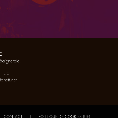
C
taigneraie,
1 50
anett.net
CONTACT
POLITIQUE DE COOKIES (UE)