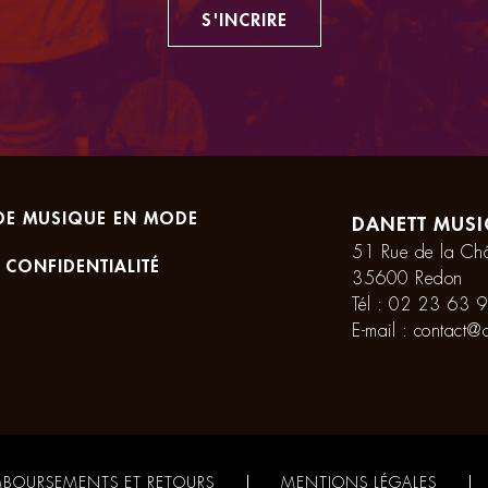
S'INCRIRE
DE MUSIQUE EN MODE
DANETT MUSI
51 Rue de la Châ
 CONFIDENTIALITÉ
35600 Redon
Tél :
02 23 63 9
E-mail :
contact@d
BOURSEMENTS ET RETOURS
MENTIONS LÉGALES