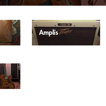
Amplis