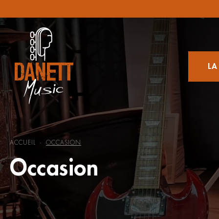
LA
ACCUEIL
OCCASION
-
Occasion