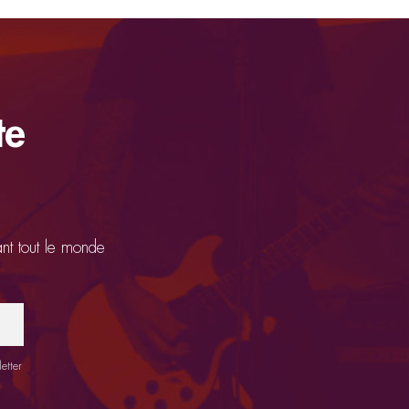
te
ant tout le monde
etter