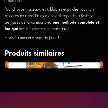
Bella ciao
Pour chaque morceaux les tablatures et paroles vous sont
proposés pour enrichir votre apprentissage de la Kalimba.
Les bases de la kalimba avec
une méthode complète et
ludique
incluant exercices et morceaux !
À vos kalimba et à vous de jouer !
Produits similaires
Coup De Pouce Guitare
Coup