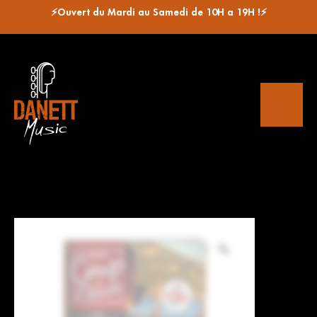
⚡Ouvert du Mardi au Samedi de 10H a 19H !⚡