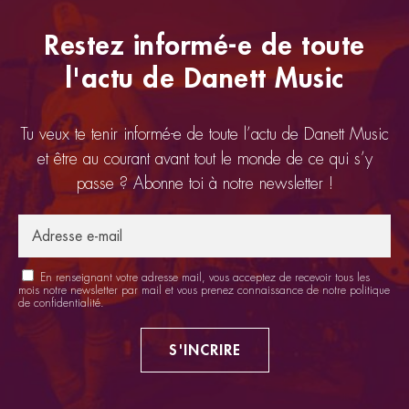
Restez informé-e de toute
l'actu de Danett Music
Tu veux te tenir informé-e de toute l’actu de Danett Music
et être au courant avant tout le monde de ce qui s’y
passe ? Abonne toi à notre newsletter !
En renseignant votre adresse mail, vous acceptez de recevoir tous les
mois notre newsletter par mail et vous prenez connaissance de notre
politique
de confidentialité
.
S'INCRIRE