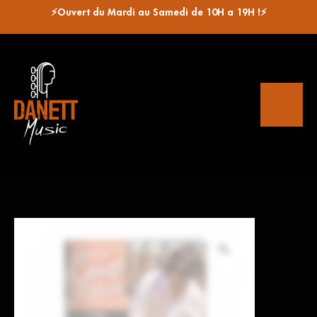
⚡Ouvert du Mardi au Samedi de 10H a 19H !⚡