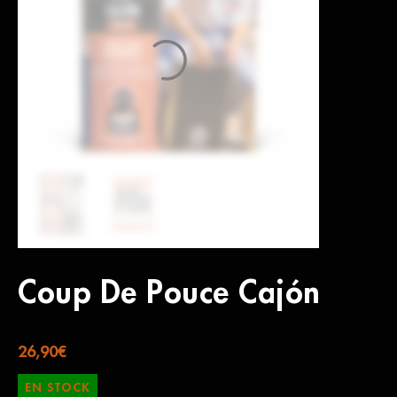
Coup De Pouce Cajón
26,90
€
EN STOCK