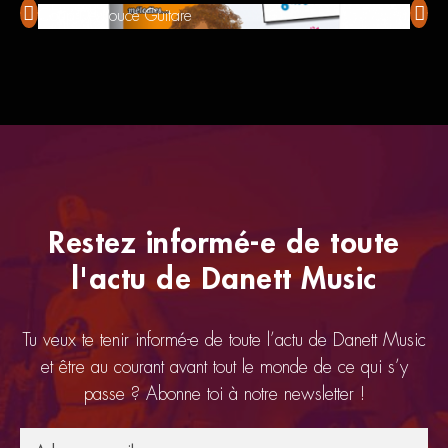
Coup De Pouce Guitare
Coup 
Restez informé-e de toute
l'actu de Danett Music
Tu veux te tenir informé-e de toute l’actu de Danett Music
et être au courant avant tout le monde de ce qui s’y
passe ? Abonne toi à notre newsletter !