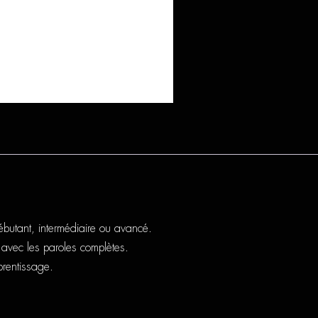
butant, intermédiaire ou avancé.
avec les paroles complètes.
pprentissage.