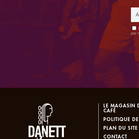
E
par 
LE MAGASIN 
CAFÉ
POLITIQUE DE
PLAN DU SITE
CONTACT