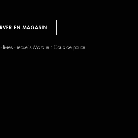
ERVER EN MAGASIN
 livres - recueils
Marque :
Coup de pouce