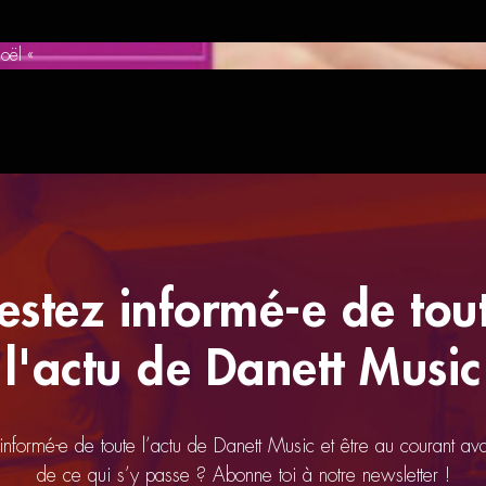
oël «
estez informé-e de tou
l'actu de Danett Music
 informé-e de toute l’actu de Danett Music et être au courant av
de ce qui s’y passe ? Abonne toi à notre newsletter !