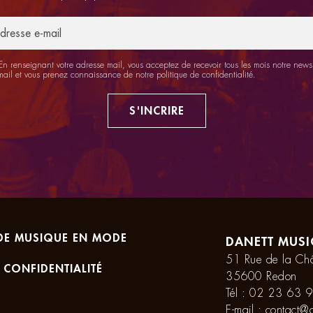
n renseignant votre adresse mail, vous acceptez de recevoir tous les mois notre newsl
mail et vous prenez connaissance de notre
politique de confidentialité
.
S'INCRIRE
DE MUSIQUE EN MODE
DANETT MUSI
51 Rue de la Châ
 CONFIDENTIALITÉ
35600 Redon
Tél :
02 23 63 9
E-mail :
contact@d