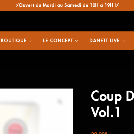
⚡Ouvert du Mardi au Samedi de 10H a 19H !⚡
 BOUTIQUE
LE CONCEPT
DANETT LIVE
Coup D
Vol.1