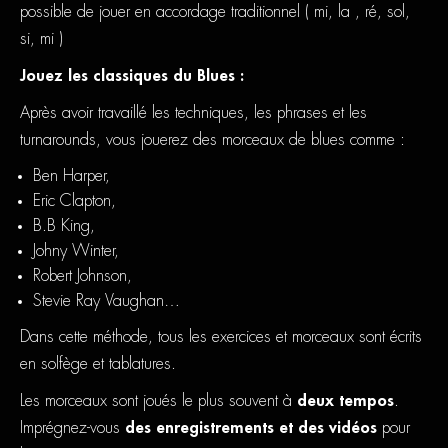
possible de jouer en accordage traditionnel ( mi, la , ré, sol,
si, mi )
Jouez les classiques du Blues :
Après avoir travaillé les techniques, les phrases et les
turnarounds, vous jouerez des morceaux de blues comme :
Ben Harper,
Eric Clapton,
B.B King,
Johny Winter,
Robert Johnson,
Stevie Ray Vaughan…
Dans cette méthode, tous les exercices et morceaux sont écrits
en solfège et tablatures.
Les morceaux sont joués le plus souvent à
deux tempos
.
Imprégnez-vous
des enregistrements et des vidéos
pour