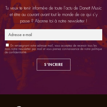
Tu veux te tenir informé-e de toute l’actu de Danett Music
et être au courant avant tout le monde de ce qui s’y
passe ? Abonne toi à notre newsletter !
En renseignant votre adresse mail, vous acceptez de recevoir tous les
mois notre newsletter par mail et vous prenez connaissance de notre
politique
de confidentialité
.
S'INCRIRE