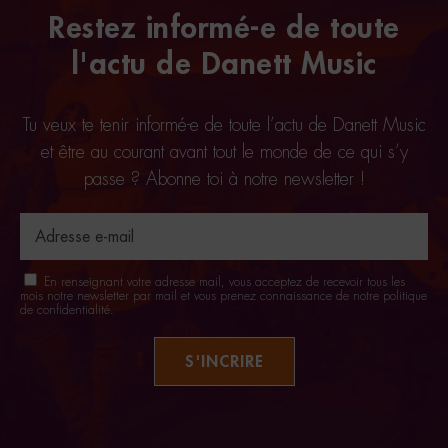
Restez informé-e de toute
l'actu de Danett Music
Tu veux te tenir informé-e de toute l’actu de Danett Music
et être au courant avant tout le monde de ce qui s’y
passe ? Abonne toi à notre newsletter !
En renseignant votre adresse mail, vous acceptez de recevoir tous les
mois notre newsletter par mail et vous prenez connaissance de notre
politique
de confidentialité
.
S'INCRIRE