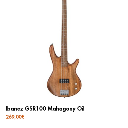
Ibanez GSR100 Mahagony Oil
269,00
€