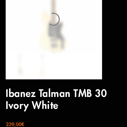
Ibanez Talman TMB 30
Ivory White
239,00
€