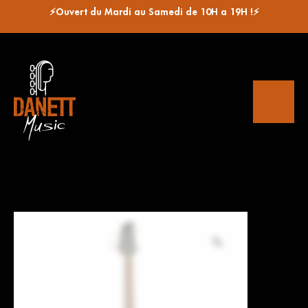
⚡Ouvert du Mardi au Samedi de 10H a 19H !⚡