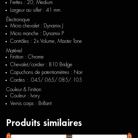
Frettes : 20, Medium
Largeur au sillet : 41 mm
Électronique
Micro chevalet : Dynamix J
Micro manche : Dynamix P
Contrôles : 2x Volume, Master Tone
Matériel
Finition : Chrome
Chevalet/cordier : B10 Bridge
Capuchons de potentiomètres : Noir
Cordes : .045/.065/.085/.105
Couleur & Finition
Couleur : Ivory
Vernis corps : Brillant
Produits similaires