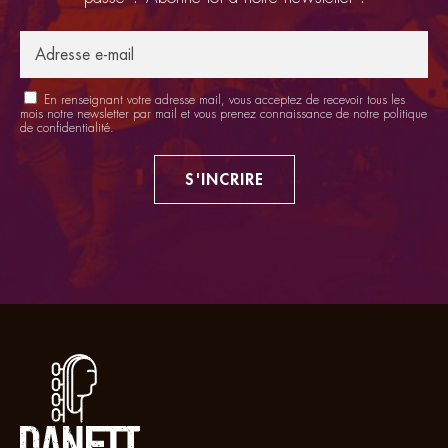
En renseignant votre adresse mail, vous acceptez de recevoir tous les
mois notre newsletter par mail et vous prenez connaissance de notre
politique
de confidentialité
.
S'INCRIRE