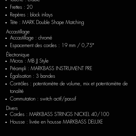
Frettes : 20
Repères : block inlays
Tête : MARK Double Shape Matching
Accastillage
Accastillage : chromé
Espacement des cordes : 19 mm / 0,75″
Électronique
Micros : MB JJ Style
Préampli : MARKBASS INSTRUMENT PRE
Égalisation : 3 bandes
Contrôles : potentiomètre de volume, mix et potentiomètre de
tonalité
Commutation : switch actif/passif
Divers
Cordes : MARKBASS STRINGS NICKEL 40/100
Housse : livrée en housse MARKBASS DELUXE