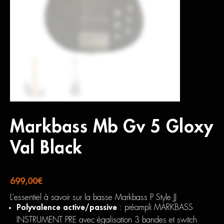
Markbass Mb Gv 5 Gloxy
Val Black
699,00
€
L’essentiel à savoir sur la basse Markbass P Style JJ
Polyvalence active/passive
: préampli MARKBASS
INSTRUMENT PRE avec égalisation 3 bandes et switch