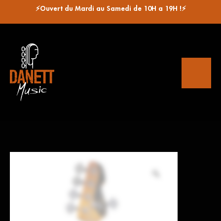
⚡Ouvert du Mardi au Samedi de 10H a 19H !⚡