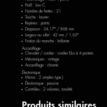
Profil : low C
Nombre de frettes : 21
Touche : laurier
Repères : points
Diapason : 34,17″ / 868 mm
Largeur au sillet : 42 mm / 1,65″
Finition du manche : brillante
Accastillage
Chevalet / cordier : cordier Eko à 4 pontets
Mécaniques : vintage
Accastillage : chromé
Électronique
Micros : 2 simples type J
Électronique : passive
Contrôles : 2 volumes, tonalité
Produits similaires