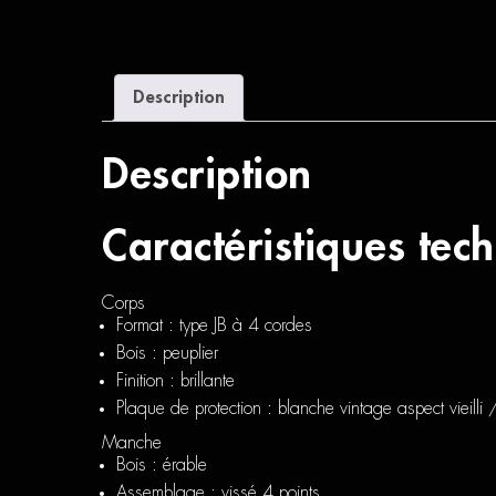
Description
Description
Caractéristiques tec
Corps
Format : type JB à 4 cordes
Bois : peuplier
Finition : brillante
Plaque de protection : blanche vintage aspect vieilli /
Manche
Bois : érable
Assemblage : vissé 4 points