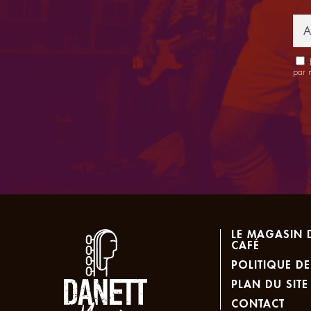
E
par 
LE MAGASIN 
CAFÉ
POLITIQUE DE
PLAN DU SITE
CONTACT