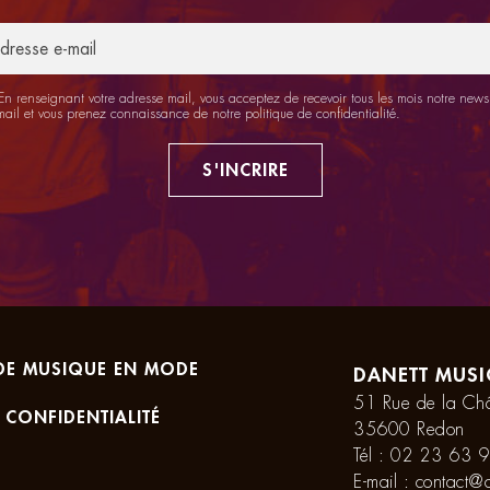
n renseignant votre adresse mail, vous acceptez de recevoir tous les mois notre newsl
mail et vous prenez connaissance de notre
politique de confidentialité
.
S'INCRIRE
DE MUSIQUE EN MODE
DANETT MUSI
51 Rue de la Châ
 CONFIDENTIALITÉ
35600 Redon
Tél :
02 23 63 9
E-mail :
contact@d