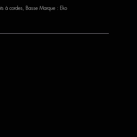
nts à cordes
,
Basse
Marque :
Eko