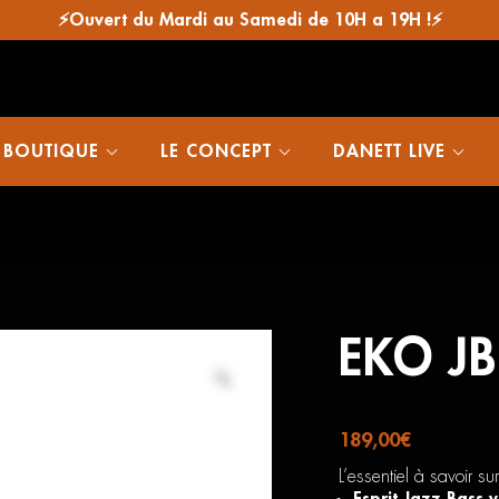
⚡Ouvert du Mardi au Samedi de 10H a 19H !⚡
 BOUTIQUE
LE CONCEPT
DANETT LIVE
EKO JB
189,00
€
L’essentiel à savoir s