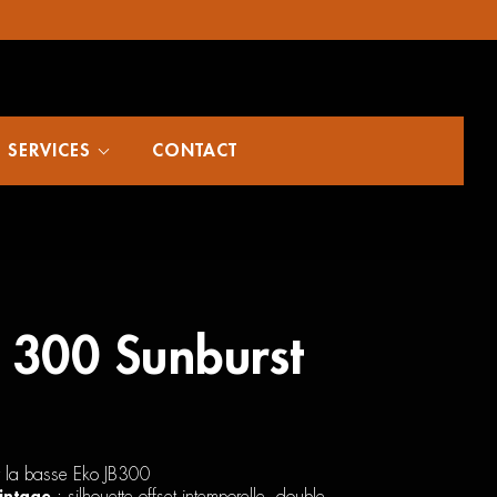
SERVICES
CONTACT
 300 Sunburst
ur la basse Eko JB300