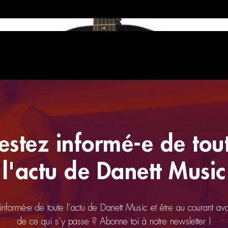
estez informé-e de tou
l'actu de Danett Music
 informé-e de toute l’actu de Danett Music et être au courant av
de ce qui s’y passe ? Abonne toi à notre newsletter !