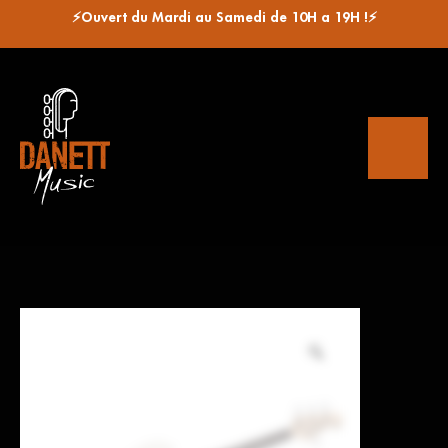
⚡Ouvert du Mardi au Samedi de 10H a 19H !⚡