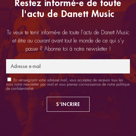
Restez informé-e de toute
l'actu de Danett Music
Tu veux te tenir informé-e de toute l’actu de Danett Music
et être au courant avant tout le monde de ce qui s’y
passe ? Abonne toi à notre newsletter !
En renseignant votre adresse mail, vous acceptez de recevoir tous les
mois notre newsletter par mail et vous prenez connaissance de notre
politique
de confidentialité
.
S'INCRIRE