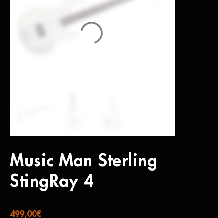
Music Man Sterling
StingRay 4
499,00
€