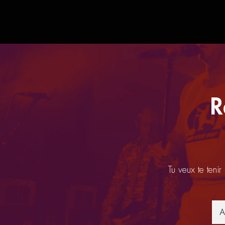
R
Tu veux te tenir