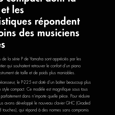
et les
istiques répondent
oins des musiciens
és
 de la série P de Yamaha sont appréciés par les
ier qui souhaitent retrouver le confort d’un piano
trument de taille et de poids plus maniables.
décesseur, le P-225 est doté d’un boîtier beaucoup plus
’un style compact. Ce modèle est magnifique sous tous
e parfaitement dans n’importe quelle pièce. Pour réduire
 nous avons développé le nouveau clavier GHC (Graded
 touches), qui répond à des normes sans compromis