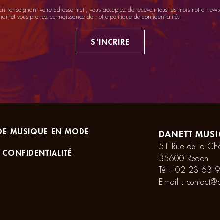
n renseignant votre adresse mail, vous acceptez de recevoir tous les mois notre newsl
mail et vous prenez connaissance de notre
politique de confidentialité
.
S'INCRIRE
DE MUSIQUE EN MODE
DANETT MUSI
51 Rue de la Châ
 CONFIDENTIALITÉ
35600 Redon
Tél :
02 23 63 9
E-mail :
contact@d