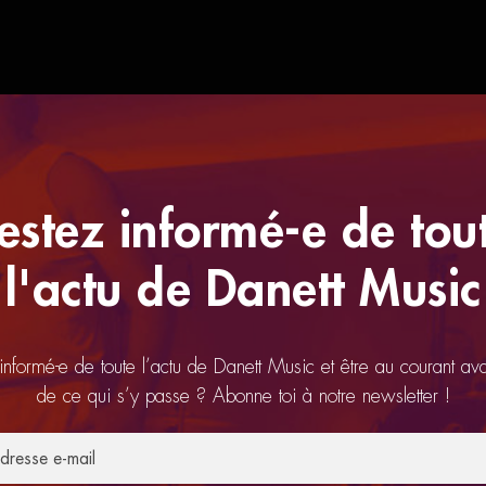
estez informé-e de tou
l'actu de Danett Music
 informé-e de toute l’actu de Danett Music et être au courant av
de ce qui s’y passe ? Abonne toi à notre newsletter !