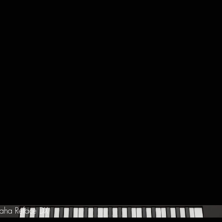
aha Reface DX