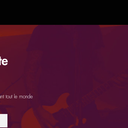
te
ant tout le monde