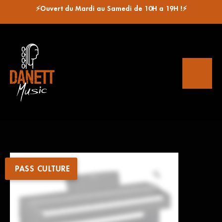
⚡Ouvert du Mardi au Samedi de 10H a 19H !⚡
PASS CULTURE