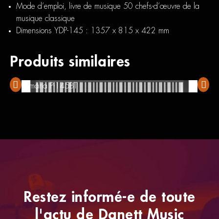
Mode d’emploi, livre de musique 50 chefs-d’œuvre de la
musique classique
Dimensions YDP-145 : 1357 x 815 x 422 mm
Produits similaires
Yamaha P-145BT
Yamah
Restez informé-e de toute
l'actu de Danett Music