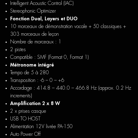
Intelligent Acoustic Control (IAC)
Stereophonic Optimizer
Fonction Dual, Layers et DUO
10 morceaux de démonstration vocale + 50 classiques +
303 morceaux de leçon
Nombre de morceaux : 1
2 pistes
Compatible : SMF (Format 0, Format 1)
Métronome intégré
Tempo de 5 à 280
Transposition : -6 – 0 – +6
Accordage : 414.8 – 440.0 – 466.8 Hz (approx. 0.2 Hz
increments)
Amplification 2 x 8 W
2 x prises casque
USB TO HOST
Alimentation 12V livrée PA-150
Auto Power Off