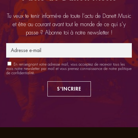
Tu veux te tenir informé-e de toute l’actu de Danett Music
et être au courant avant tout le monde de ce qui s’y
passe ? Abonne toi à notre newsletter !
En renseignant votre adresse mail, vous acceptez de recevoir tous les
mois notre newsletter par mail et vous prenez connaissance de notre
politique
de confidentialité
.
S'INCRIRE