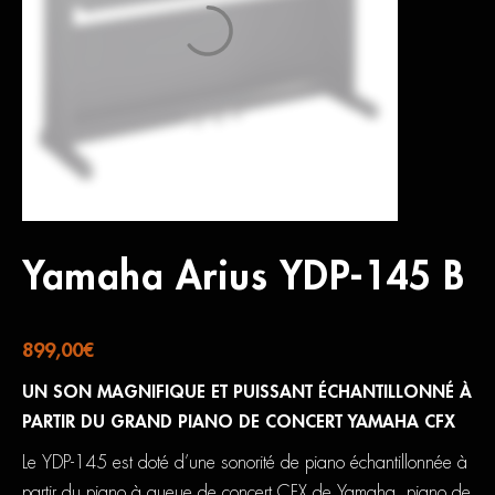
Yamaha Arius YDP-145 B
899,00
€
UN SON MAGNIFIQUE ET PUISSANT ÉCHANTILLONNÉ À
PARTIR DU GRAND PIANO DE CONCERT YAMAHA CFX
Le YDP-145 est doté d’une sonorité de piano échantillonnée à
partir du piano à queue de concert CFX de Yamaha, piano de