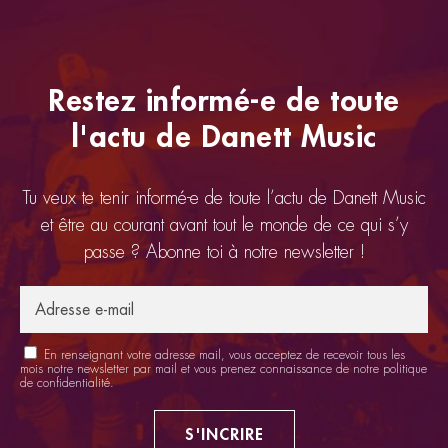
Restez informé-e de toute
l'actu de Danett Music
Tu veux te tenir informé-e de toute l’actu de Danett Music
et être au courant avant tout le monde de ce qui s’y
passe ? Abonne toi à notre newsletter !
En renseignant votre adresse mail, vous acceptez de recevoir tous les
mois notre newsletter par mail et vous prenez connaissance de notre
politique
de confidentialité
.
S'INCRIRE