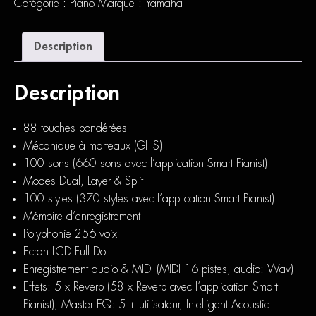
Catégorie :
Piano
Marque :
Yamaha
Description
Description
88 touches pondérées
Mécanique à marteaux (GHS)
100 sons (660 sons avec l’application Smart Pianist)
Modes Dual, Layer & Split
100 styles (370 styles avec l’application Smart Pianist)
Mémoire d’enregistrement
Polyphonie 256 voix
Ecran LCD Full Dot
Enregistrement audio & MIDI (MIDI 16 pistes, audio: Wav)
Effets: 5 x Reverb (58 x Reverb avec l’application Smart
Pianist), Master EQ: 5 + utilisateur, Intelligent Acoustic