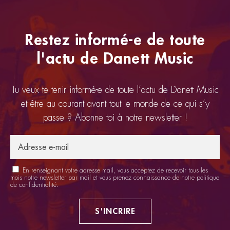
Restez informé-e de toute
l'actu de Danett Music
Tu veux te tenir informé-e de toute l’actu de Danett Music
et être au courant avant tout le monde de ce qui s’y
passe ? Abonne toi à notre newsletter !
En renseignant votre adresse mail, vous acceptez de recevoir tous les
mois notre newsletter par mail et vous prenez connaissance de notre
politique
de confidentialité
.
S'INCRIRE