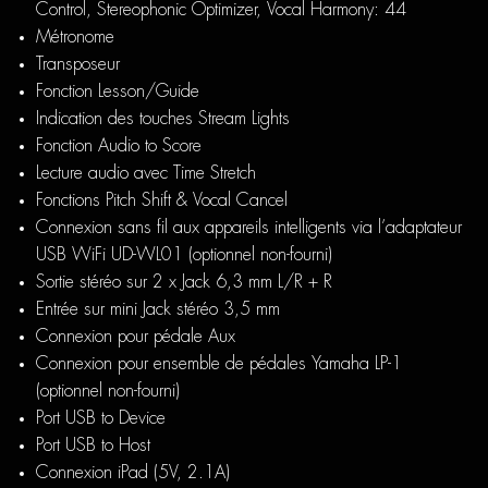
Control, Stereophonic Optimizer, Vocal Harmony: 44
Métronome
Transposeur
Fonction Lesson/Guide
Indication des touches Stream Lights
Fonction Audio to Score
Lecture audio avec Time Stretch
Fonctions Pitch Shift & Vocal Cancel
Connexion sans fil aux appareils intelligents via l’adaptateur
USB WiFi UD-WL01 (optionnel non-fourni)
Sortie stéréo sur 2 x Jack 6,3 mm L/R + R
Entrée sur mini Jack stéréo 3,5 mm
Connexion pour pédale Aux
Connexion pour ensemble de pédales Yamaha LP-1
(optionnel non-fourni)
Port USB to Device
Port USB to Host
Connexion iPad (5V, 2.1A)