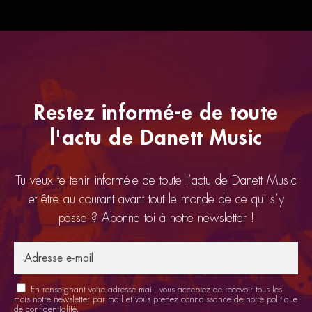
Restez informé-e de toute
l'actu de Danett Music
Tu veux te tenir informé-e de toute l’actu de Danett Music
et être au courant avant tout le monde de ce qui s’y
passe ? Abonne toi à notre newsletter !
En renseignant votre adresse mail, vous acceptez de recevoir tous les
mois notre newsletter par mail et vous prenez connaissance de notre
politique
de confidentialité
.