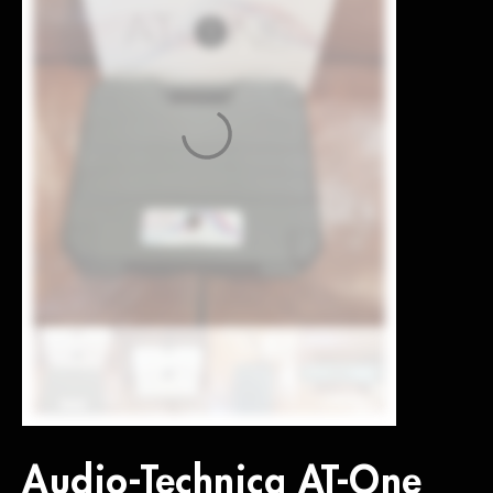
Audio-Technica AT-One