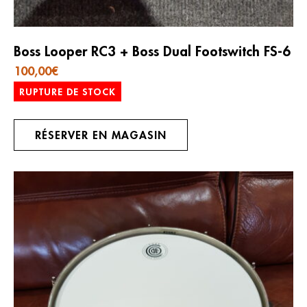
Boss Looper RC3 + Boss Dual Footswitch FS-6
100,00
€
RUPTURE DE STOCK
RÉSERVER EN MAGASIN