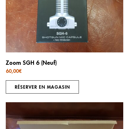
Zoom SGH 6 (Neuf)
60,00
€
RÉSERVER EN MAGASIN