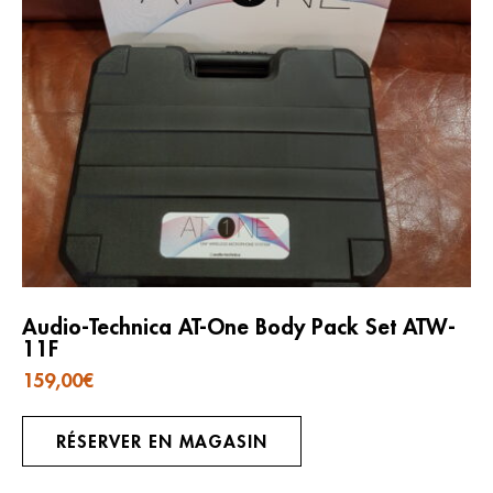
Audio-Technica AT-One Body Pack Set ATW-
11F
159,00
€
RÉSERVER EN MAGASIN