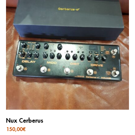
Nux Cerberus
150,00
€