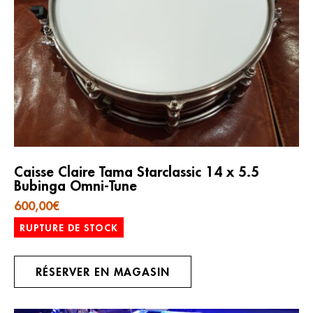
Caisse Claire Tama Starclassic 14 x 5.5
Bubinga Omni-Tune
600,00
€
RUPTURE DE STOCK
RÉSERVER EN MAGASIN