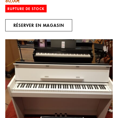
80,00
€
RUPTURE DE STOCK
RÉSERVER EN MAGASIN