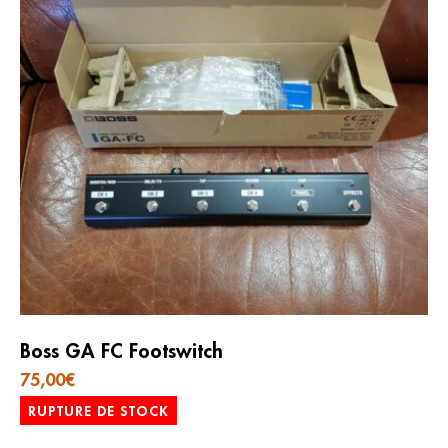
Boss GA FC Footswitch
75,00
€
RUPTURE DE STOCK