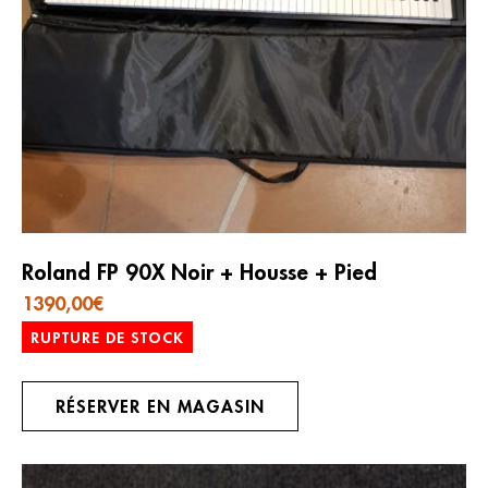
Roland FP 90X Noir + Housse + Pied
1390,00
€
RUPTURE DE STOCK
RÉSERVER EN MAGASIN