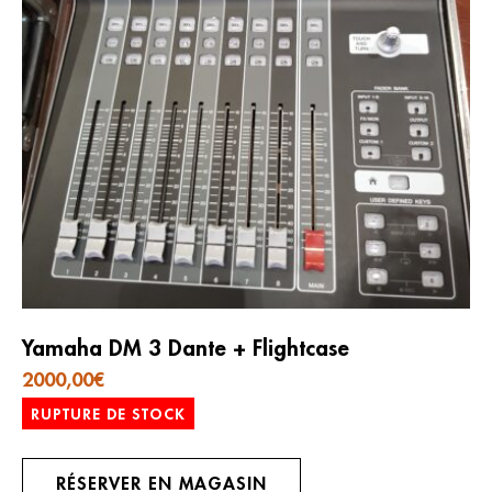
Yamaha DM 3 Dante + Flightcase
2000,00
€
RUPTURE DE STOCK
RÉSERVER EN MAGASIN