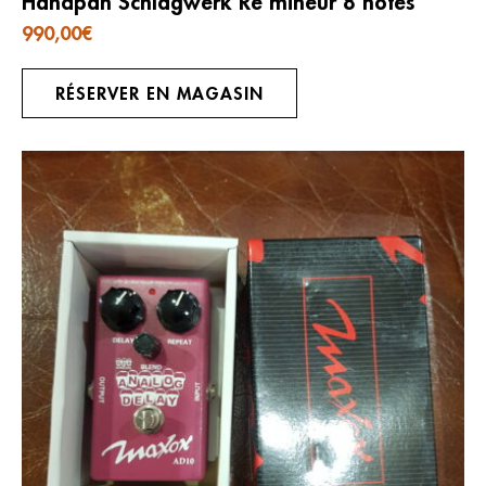
Handpan Schlagwerk Ré mineur 8 notes
990,00
€
RÉSERVER EN MAGASIN