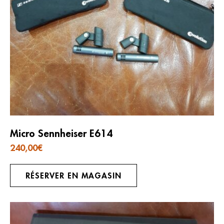
Micro Sennheiser E614
240,00
€
RÉSERVER EN MAGASIN