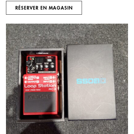
RÉSERVER EN MAGASIN