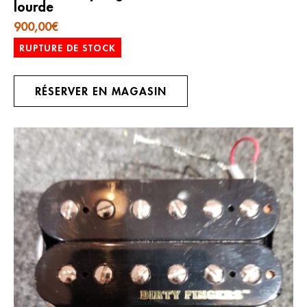
lourde
900,00
€
RUPTURE DE STOCK
RÉSERVER EN MAGASIN