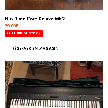
Nux Time Core Deluxe MK2
70,00
€
RUPTURE DE STOCK
RÉSERVER EN MAGASIN