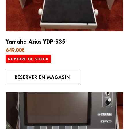
Yamaha Arius YDP-S35
649,00
€
RUPTURE DE STOCK
RÉSERVER EN MAGASIN