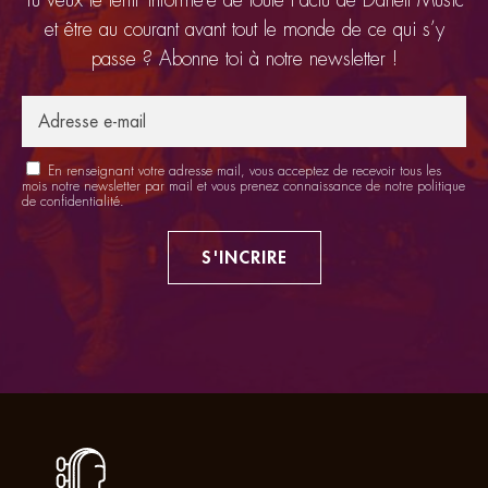
et être au courant avant tout le monde de ce qui s’y
passe ? Abonne toi à notre newsletter !
En renseignant votre adresse mail, vous acceptez de recevoir tous les
mois notre newsletter par mail et vous prenez connaissance de notre
politique
de confidentialité
.
S'INCRIRE