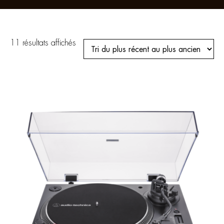
Trié
11 résultats affichés
du
plus
récent
au
plus
ancien