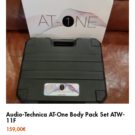
Audio-Technica AT-One Body Pack Set ATW-
11F
159,00
€