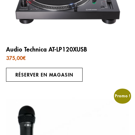
Audio Technica AT-LP120XUSB
375,00
€
RÉSERVER EN MAGASIN
Promo !