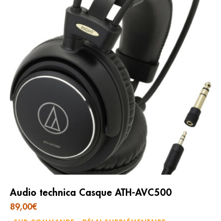
Audio technica Casque ATH-AVC500
89,00
€