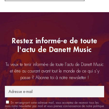
Restez informé-e de toute
l'actu de Danett Music
Tu veux te tenir informé-e de toute l’actu de Danett Music
et être au courant avant tout le monde de ce qui s’y
passe ? Abonne toi à notre newsletter !
En renseignant votre adresse mail, vous acceptez de recevoir tous les
mois notre newsletter par mail et vous prenez connaissance de notre
politique