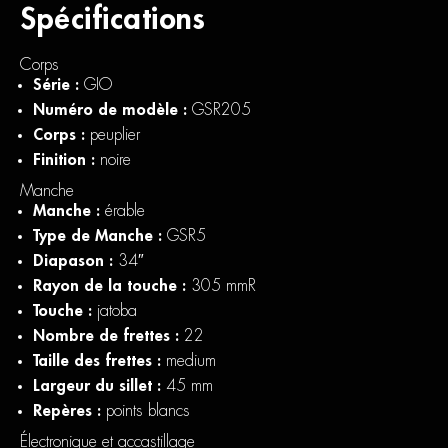
Spécifications
Corps
Série :
GIO
Numéro de modèle :
GSR205
Corps :
peuplier
Finition :
noire
Manche
Manche :
érable
Type de Manche :
GSR5
Diapason :
34″
Rayon de la touche :
305 mmR
Touche :
jatoba
Nombre de frettes :
22
Taille des frettes :
medium
Largeur du sillet :
45 mm
Repères :
points blancs
Électronique et accastillage