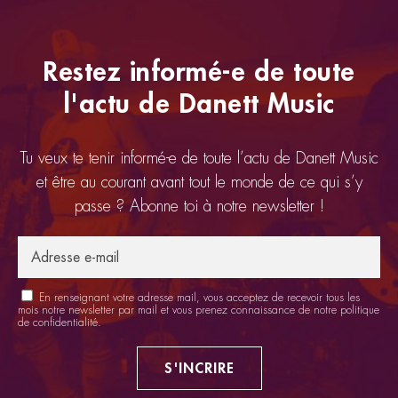
Restez informé-e de toute
l'actu de Danett Music
Tu veux te tenir informé-e de toute l’actu de Danett Music
et être au courant avant tout le monde de ce qui s’y
passe ? Abonne toi à notre newsletter !
En renseignant votre adresse mail, vous acceptez de recevoir tous les
mois notre newsletter par mail et vous prenez connaissance de notre
politique
de confidentialité
.
S'INCRIRE