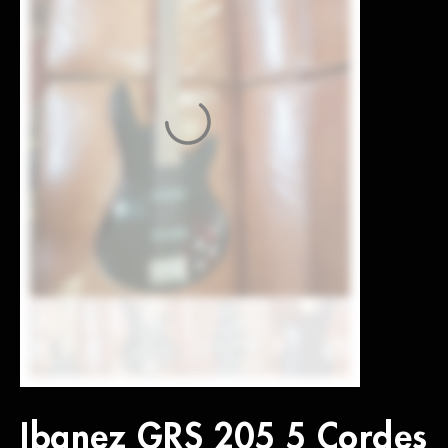
Ibanez GRS 205 5 Cordes