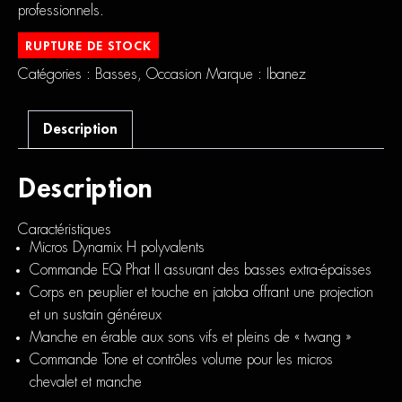
professionnels.
RUPTURE DE STOCK
Catégories :
Basses
,
Occasion
Marque :
Ibanez
Description
Description
Caractéristiques
Micros Dynamix H polyvalents
Commande EQ Phat II assurant des basses extra-épaisses
Corps en peuplier et touche en jatoba offrant une projection
et un sustain généreux
Manche en érable aux sons vifs et pleins de « twang »
Commande Tone et contrôles volume pour les micros
chevalet et manche