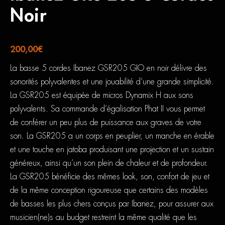
Noir
200,00
€
La basse 5 cordes Ibanez GSR205 GIO en noir délivre des
sonorités polyvalentes et une jouabilité d’une grande simplicité.
La GSR205 est équipée de micros Dynamix H aux sons
polyvalents. Sa commande d’égalisation Phat II vous permet
de conférer un peu plus de puissance aux graves de votre
son. La GSR205 a un corps en peuplier, un manche en érable
et une touche en jatoba produisant une projection et un sustain
généreux, ainsi qu’un son plein de chaleur et de profondeur.
La GSR205 bénéficie des mêmes look, son, confort de jeu et
de la même conception rigoureuse que certains des modèles
de basses les plus chers conçus par Ibanez, pour assurer aux
musicien(ne)s au budget restreint la même qualité que les