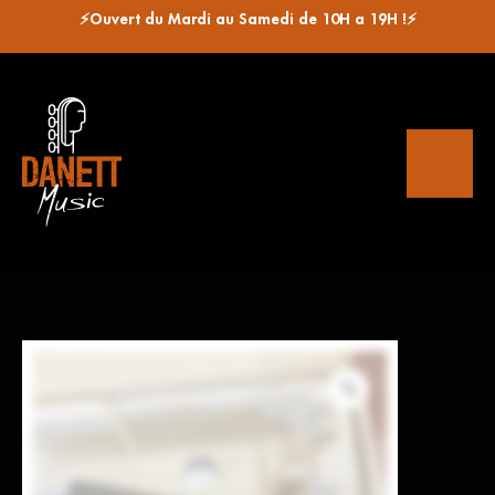
⚡Ouvert du Mardi au Samedi de 10H a 19H !⚡