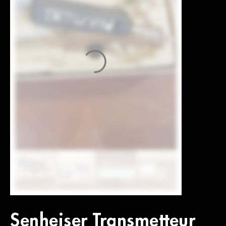
Senheiser Transmetteur