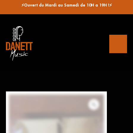
⚡Ouvert du Mardi au Samedi de 10H a 19H !⚡