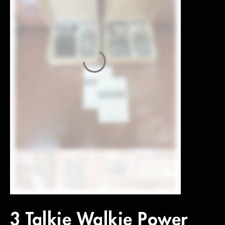
3 Talkie Walkie Power