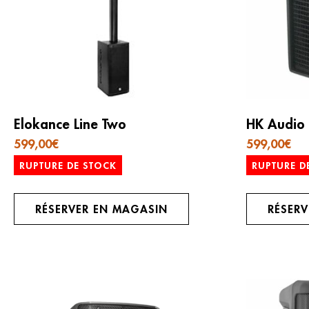
Elokance Line Two
HK Audio
599,00
€
599,00
€
RUPTURE DE STOCK
RUPTURE D
RÉSERVER EN MAGASIN
RÉSER