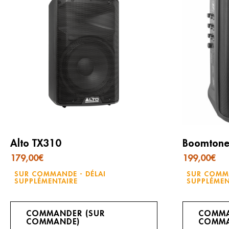
Alto TX310
Boomtone
179,00
€
199,00
€
SUR COMMANDE - DÉLAI
SUR COMMA
SUPPLÉMENTAIRE
SUPPLÉMEN
COMMANDER (SUR
COMMA
COMMANDE)
COMMA