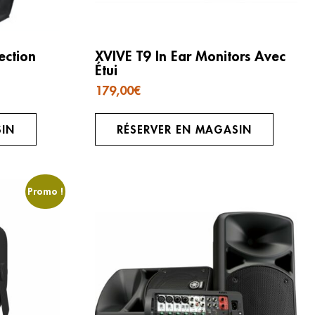
ection
XVIVE T9 In Ear Monitors Avec
Étui
179,00
€
SIN
RÉSERVER EN MAGASIN
Promo !