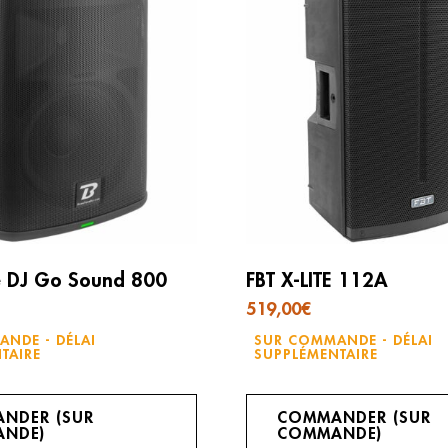
 DJ Go Sound 800
FBT X-LITE 112A
519,00
€
NDE - DÉLAI
SUR COMMANDE - DÉLAI
TAIRE
SUPPLÉMENTAIRE
NDER (SUR
COMMANDER (SUR
NDE)
COMMANDE)