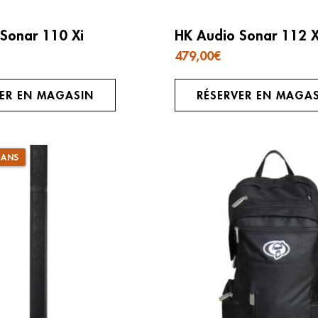
Sonar 110 Xi
HK Audio Sonar 112 X
479,00
€
VER EN MAGASIN
RÉSERVER EN MAGA
 ANS