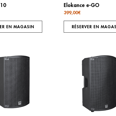
410
Elokance e-GO
399,00
€
VER EN MAGASIN
RÉSERVER EN MAGA