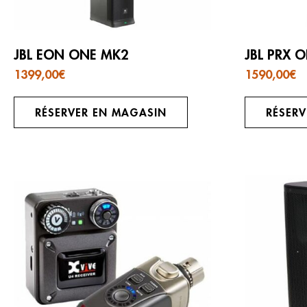
JBL EON ONE MK2
JBL PRX 
1399,00
€
1590,00
€
RÉSERVER EN MAGASIN
RÉSER