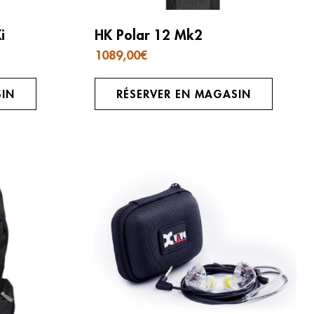
i
HK Polar 12 Mk2
1089,00
€
SIN
RÉSERVER EN MAGASIN