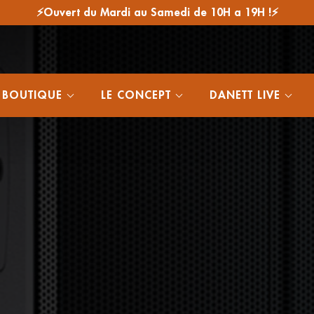
⚡Ouvert du Mardi au Samedi de 10H a 19H !⚡
 BOUTIQUE
LE CONCEPT
DANETT LIVE