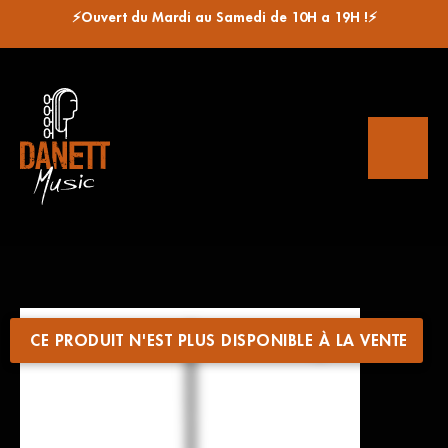
⚡Ouvert du Mardi au Samedi de 10H a 19H !⚡
CE PRODUIT N'EST PLUS DISPONIBLE À LA VENTE