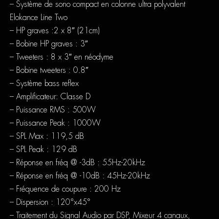
– Système de sono compact en colonne ultra polyvalent
Elokance Line Two
– HP graves :2 x 8″ (21cm)
– Bobine HP graves : 3″
– Tweeters : 8 x 3″ en néodyme
– Bobine tweeters : 0.8″
– Système bass reflex
– Amplificateur: Classe D
– Puissance RMS : 500W
– Puissance Peak : 1000W
– SPL Max : 119,5 dB
– SPL Peak : 129 dB
– Réponse en fréq @ -3dB : 55Hz-20kHz
– Réponse en fréq @ -10dB : 45Hz-20kHz
– Fréquence de coupure : 200 Hz
– Dispersion : 120°x45°
– Traitement du Signal Audio par DSP, Mixeur 4 canaux,