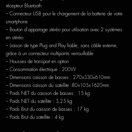
récepteur Bluetooth
– Connecteur USB pour le chargement de la batterie de votre
smartphone
– Bouton d’appairage stéréo pour utilisation avec 2 systèmes
en stéréo
– Liaison de type Plug and Play fiable, sans câble externe,
grâce à un connecteur multipoints verrouillable
– Housses de transport en option
– Consommation électrique : 200W
– Dimensions caisson de basses : 270x330x610mm
– Dimensions caisson du satellite :80x105x1620mm
– Poids NET du caisson de basses : 15 kg
– Poids NET du satellite : 3,25 kg
– Poids Brut du caisson de basses : 17 kg
– Poids Brut du satellite : 4 kg