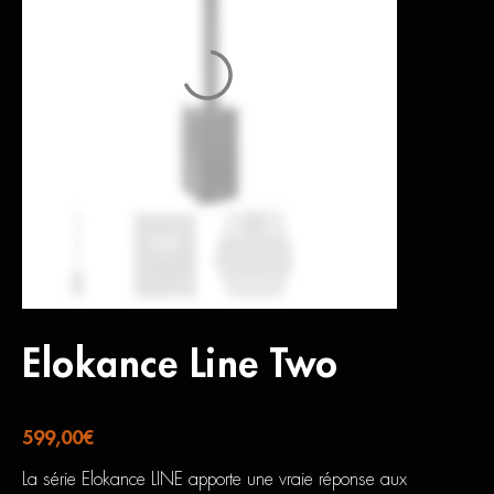
Elokance Line Two
599,00
€
La série Elokance LINE apporte une vraie réponse aux