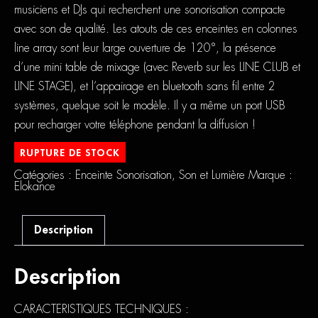
musiciens et DJs qui recherchent une sonorisation compacte
avec son de qualité. Les atouts de ces enceintes en colonnes
line array sont leur large ouverture de 120°, la présence
d’une mini table de mixage (avec Reverb sur les LINE CLUB et
LINE STAGE), et l’appairage en bluetooth sans fil entre 2
systèmes, quelque soit le modèle. Il y a même un port USB
pour recharger votre téléphone pendant la diffusion !
RUPTURE DE STOCK
Catégories :
Enceinte Sonorisation
,
Son et Lumière
Marque :
Elokance
Description
Description
CARACTERISTIQUES TECHNIQUES :