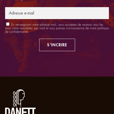
En renseignant votre adresse mail, vous acceptez de recevoir tous les
mois notre newsletter par mail et vous prenez connaissance de notre
politique
de confidentialité
.
S'INCRIRE