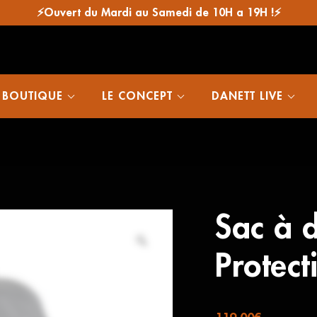
⚡Ouvert du Mardi au Samedi de 10H a 19H !⚡
 BOUTIQUE
LE CONCEPT
DANETT LIVE
Sac à 
Protect