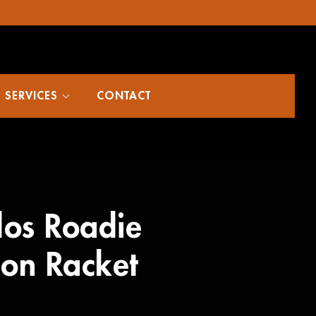
SERVICES
CONTACT
dos Roadie
ion Racket