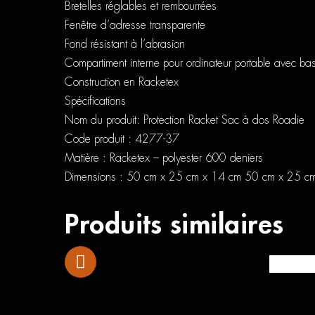
Bretelles réglables et rembourrées
Fenêtre d’adresse transparente
Fond résistant à l’abrasion
Compartiment interne pour ordinateur portable avec b
Construction en Racketex
Spécifications
Nom du produit: Protection Racket Sac à dos Roadie
Code produit : 4277-37
Matière : Racketex – polyester 600 deniers
Dimensions : 50 cm x 25 cm x 14 cm 50 cm x 25 c
Produits similaires
Adam Aud