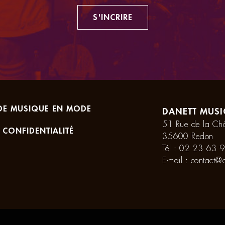
S'INCRIRE
DE MUSIQUE EN MODE
DANETT MUSI
51 Rue de la Châ
 CONFIDENTIALITÉ
35600 Redon
Tél :
02 23 63 9
E-mail :
contact@d