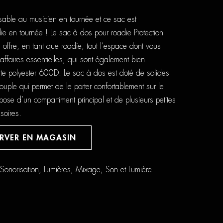
sable au musicien en tournée et ce sac est
ie en tournée ! Le sac à dos pour roadie Protection
ffre, en tant que roadie, tout l’espace dont vous
ffaires essentielles, qui sont également bien
ste polyester 600D. Le sac à dos est doté de solides
souple qui permet de le porter confortablement sur le
ose d’un compartiment principal et de plusieurs petites
soires.
ERVER EN MAGASIN
 Sonorisation
,
Lumières
,
Mixage
,
Son et Lumière