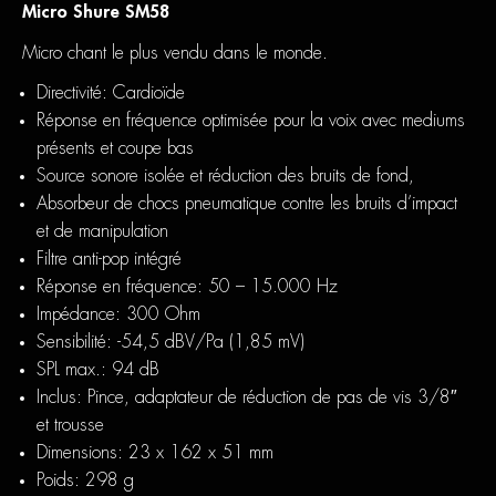
Micro Shure SM58
Micro chant le plus vendu dans le monde.
Directivité: Cardioïde
Réponse en fréquence optimisée pour la voix avec mediums
présents et coupe bas
Source sonore isolée et réduction des bruits de fond,
Absorbeur de chocs pneumatique contre les bruits d’impact
et de manipulation
Filtre anti-pop intégré
Réponse en fréquence: 50 – 15.000 Hz
Impédance: 300 Ohm
Sensibilité: -54,5 dBV/Pa (1,85 mV)
SPL max.: 94 dB
Inclus: Pince, adaptateur de réduction de pas de vis 3/8″
et trousse
Dimensions: 23 x 162 x 51 mm
Poids: 298 g