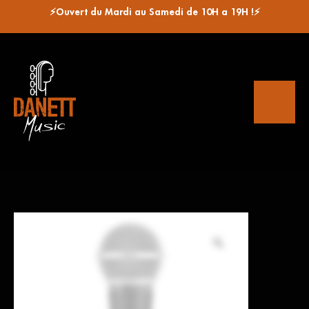
⚡Ouvert du Mardi au Samedi de 10H a 19H !⚡