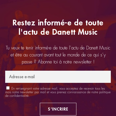
Restez informé-e de toute
l'actu de Danett Music
Tu veux te tenir informé-e de toute l’actu de Danett Music
et être au courant avant tout le monde de ce qui s’y
passe ? Abonne toi à notre newsletter !
En renseignant votre adresse mail, vous acceptez de recevoir tous les
mois notre newsletter par mail et vous prenez connaissance de notre
politique
de confidentialité
.
S'INCRIRE