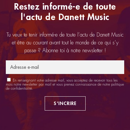
Restez informé-e de toute
l'actu de Danett Music
Tu veux te tenir informé-e de toute l’actu de Danett Music
et être au courant avant tout le monde de ce qui s’y
passe ? Abonne toi à notre newsletter !
En renseignant votre adresse mail, vous acceptez de recevoir tous les
mois notre newsletter par mail et vous prenez connaissance de notre
politique
de confidentialité
.
S'INCRIRE