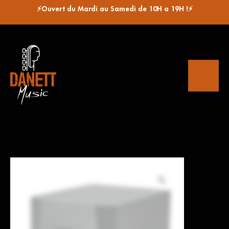
⚡Ouvert du Mardi au Samedi de 10H a 19H !⚡