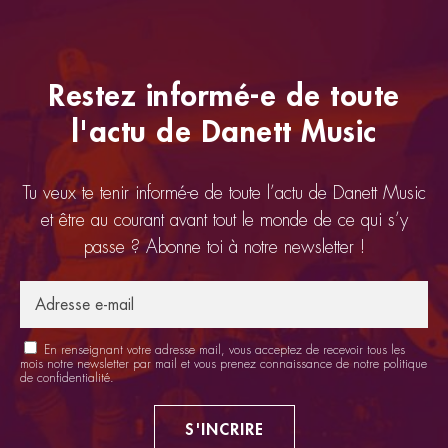
Restez informé-e de toute
l'actu de Danett Music
Tu veux te tenir informé-e de toute l’actu de Danett Music
et être au courant avant tout le monde de ce qui s’y
passe ? Abonne toi à notre newsletter !
En renseignant votre adresse mail, vous acceptez de recevoir tous les
mois notre newsletter par mail et vous prenez connaissance de notre
politique
de confidentialité
.
S'INCRIRE