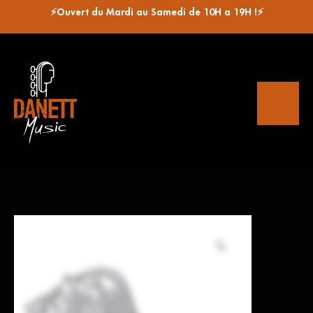
⚡Ouvert du Mardi au Samedi de 10H a 19H !⚡