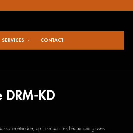
SERVICES
CONTACT
e DRM-KD
ssante étendue, optimisé pour les fréquences graves
el