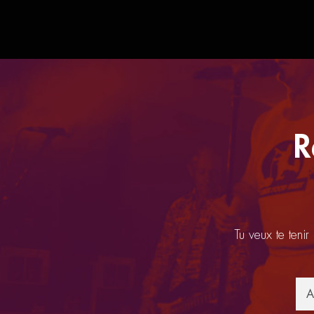
R
Tu veux te tenir