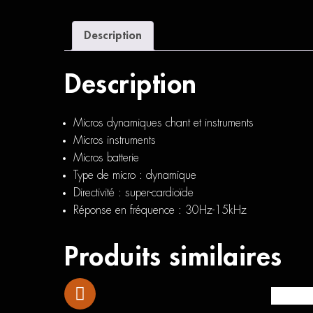
Description
Description
Micros dynamiques chant et instruments
Micros instruments
Micros batterie
Type de micro : dynamique
Directivité : super-cardioïde
Réponse en fréquence : 30Hz-15kHz
Produits similaires
Pied de 