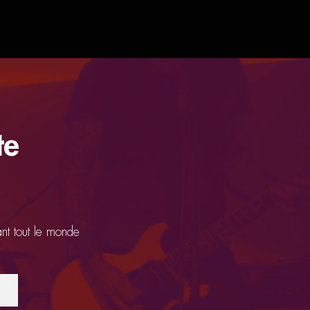
te
ant tout le monde