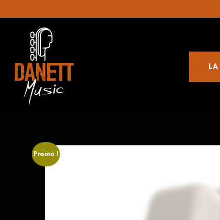
LA
Promo !