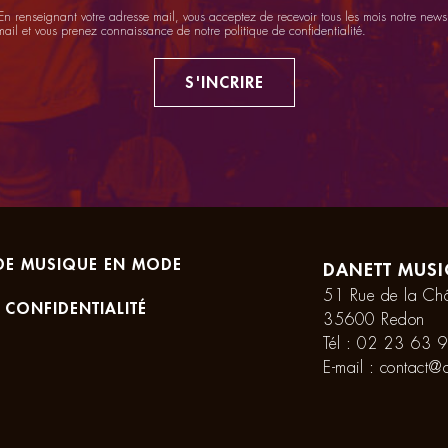
n renseignant votre adresse mail, vous acceptez de recevoir tous les mois notre newsl
mail et vous prenez connaissance de notre
politique de confidentialité
.
S'INCRIRE
DE MUSIQUE EN MODE
DANETT MUSI
51 Rue de la Châ
 CONFIDENTIALITÉ
35600 Redon
Tél :
02 23 63 9
E-mail :
contact@d