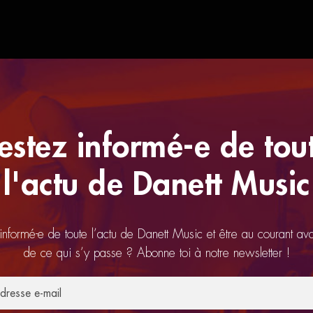
estez informé-e de tou
l'actu de Danett Music
 informé-e de toute l’actu de Danett Music et être au courant av
de ce qui s’y passe ? Abonne toi à notre newsletter !