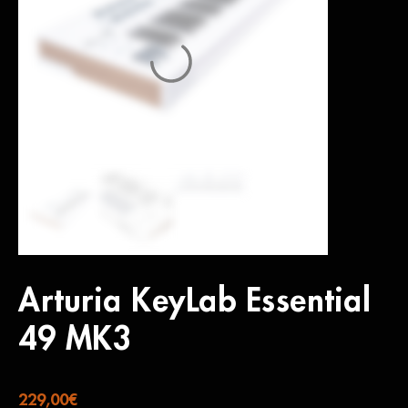
Arturia KeyLab Essential
49 MK3
229,00
€