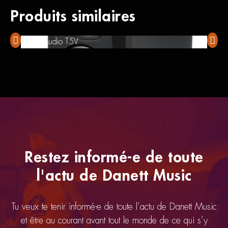
Produits similaires
Adam Audio T5V
AKG 
Restez informé-e de toute
l'actu de Danett Music
Tu veux te tenir informé-e de toute l’actu de Danett Music
et être au courant avant tout le monde de ce qui s’y