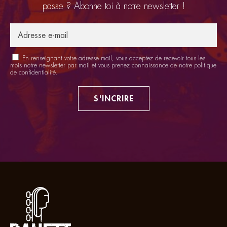
passe ? Abonne toi à notre newsletter !
En renseignant votre adresse mail, vous acceptez de recevoir tous les
mois notre newsletter par mail et vous prenez connaissance de notre
politique
de confidentialité
.
S'INCRIRE