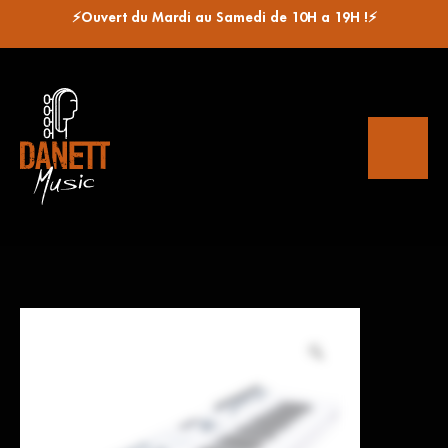
⚡Ouvert du Mardi au Samedi de 10H a 19H !⚡