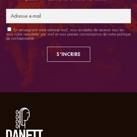
En renseignant votre adresse mail, vous acceptez de recevoir tous les
mois notre newsletter par mail et vous prenez connaissance de notre
politique
de confidentialité
.
S'INCRIRE