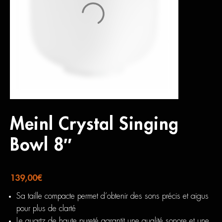
Meinl Crystal Singing
Bowl 8″
139,00
€
Sa taille compacte permet d’obtenir des sons précis et aigus
pour plus de clarté
Le quartz de haute pureté garantit une qualité sonore et une