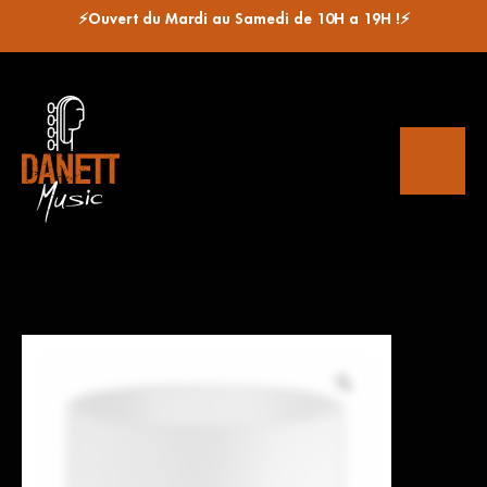
⚡Ouvert du Mardi au Samedi de 10H a 19H !⚡