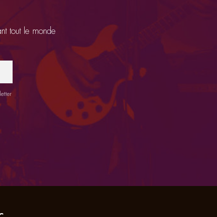
ant tout le monde
etter
C