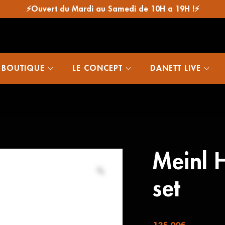
⚡Ouvert du Mardi au Samedi de 10H a 19H !⚡
 BOUTIQUE
LE CONCEPT
DANETT LIVE
Meinl 
set