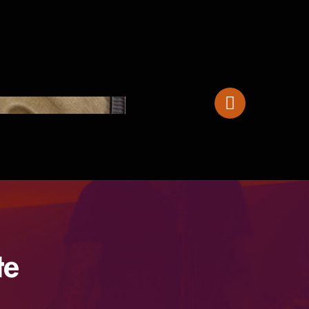
STAGG KALIMBA KALI-PRO17MA
te