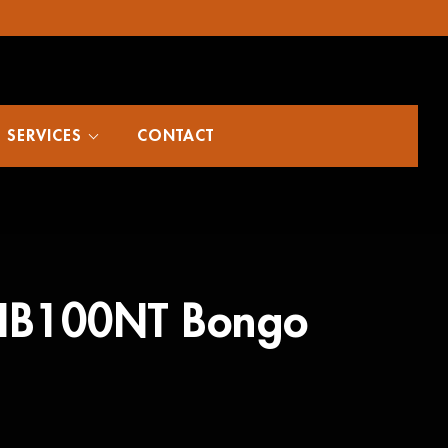
SERVICES
CONTACT
HB100NT Bongo