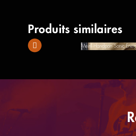
Produits similaires
Meinl Handpan Sonic Ener
R