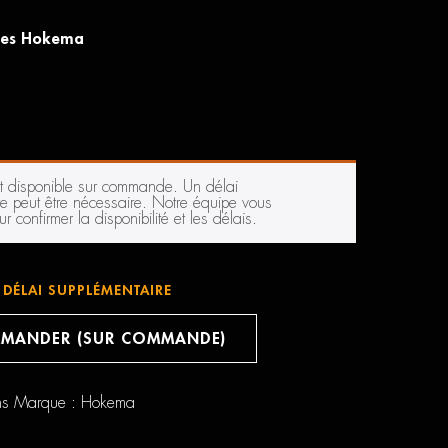
mes Hokema
st disponible sur commande. Un délai
e peut être nécessaire. Notre équipe vous
r confirmer la disponibilité et les délais.
DÉLAI SUPPLÉMENTAIRE
MANDER (SUR COMMANDE)
ns
Marque :
Hokema