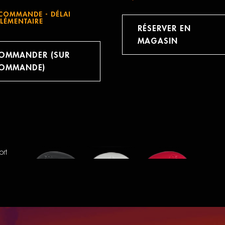
COMMANDE - DÉLAI
LÉMENTAIRE
RÉSERVER EN
MAGASIN
OMMANDER (SUR
OMMANDE)
ort