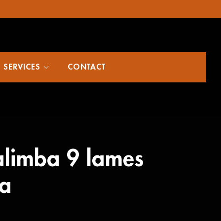
SERVICES
CONTACT
alimba 9 lames
a