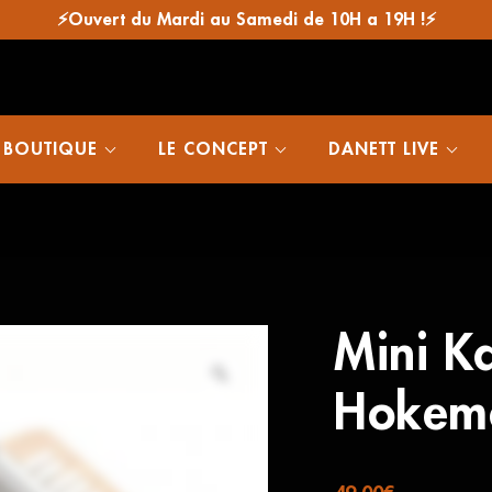
⚡Ouvert du Mardi au Samedi de 10H a 19H !⚡
 BOUTIQUE
LE CONCEPT
DANETT LIVE
Mini K
Hokem