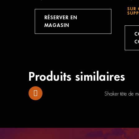
SUR 
SUPP
RÉSERVER EN
MAGASIN
C
C
Produits similaires
Shaker tête de m