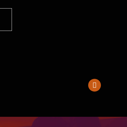
Hokema Kalimba B17