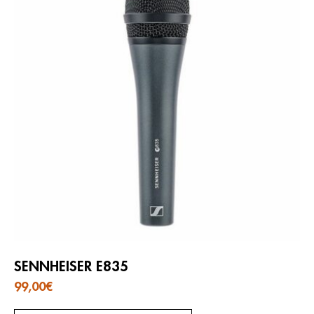
SENNHEISER E835
99,00
€