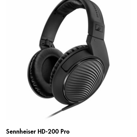
Senn­heiser HD-200 Pro