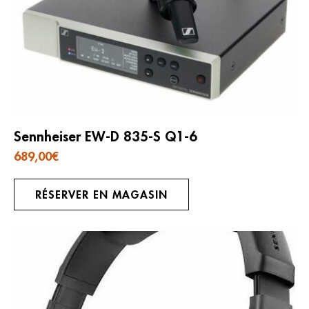
Sennheiser EW-D 835-S Q1-6
689,00
€
RÉSERVER EN MAGASIN