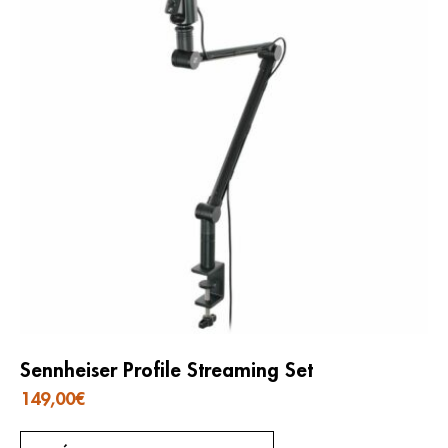
Sennheiser Profile Streaming Set
149,00
€