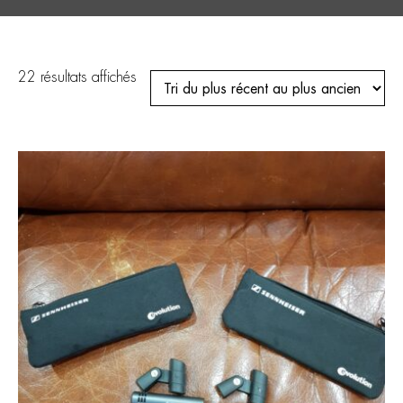
Trié
22 résultats affichés
du
plus
récent
au
plus
ancien