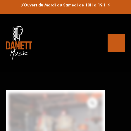
⚡Ouvert du Mardi au Samedi de 10H a 19H !⚡