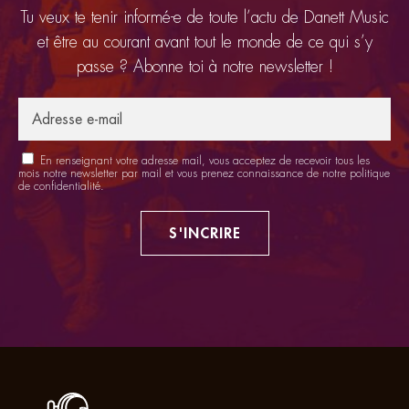
Tu veux te tenir informé-e de toute l’actu de Danett Music
et être au courant avant tout le monde de ce qui s’y
passe ? Abonne toi à notre newsletter !
En renseignant votre adresse mail, vous acceptez de recevoir tous les
mois notre newsletter par mail et vous prenez connaissance de notre
politique
de confidentialité
.
S'INCRIRE