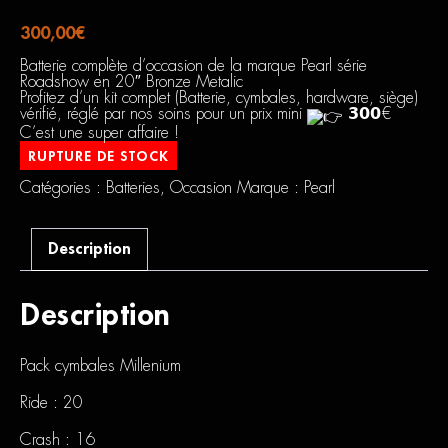
300,00
€
Batterie complète d’occasion de la marque Pearl série
Roadshow en 20″ Bronze Metalic
Profitez d’un kit complet (Batterie, cymbales, hardware, siège)
vérifié, réglé par nos soins pour un prix mini
𝟯𝟬𝟬€
C’est une super affaire !
RUPTURE DE STOCK
Catégories :
Batteries
,
Occasion
Marque :
Pearl
Description
Description
Pack cymbales Millenium
Ride : 20
Crash : 16