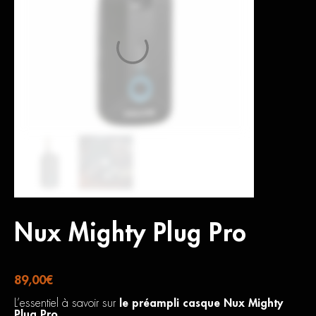
Nux Mighty Plug Pro
89,00
€
L’essentiel à savoir sur
le préampli casque Nux Mighty
Plug Pro