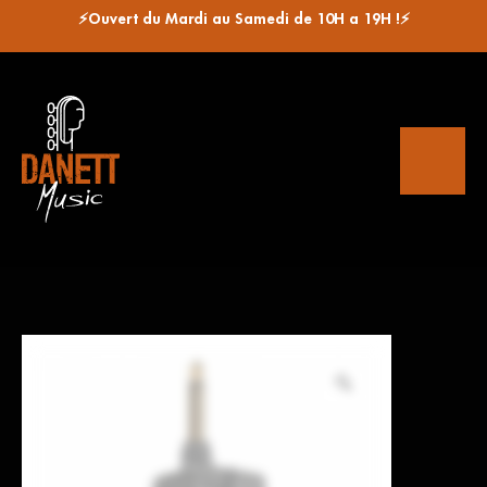
⚡Ouvert du Mardi au Samedi de 10H a 19H !⚡