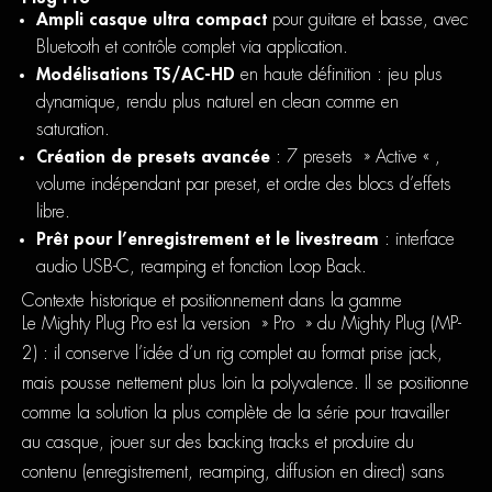
Ampli casque ultra compact
pour guitare et basse, avec
Bluetooth et contrôle complet via application.
Modélisations TS/AC-HD
en haute définition : jeu plus
dynamique, rendu plus naturel en clean comme en
saturation.
Création de presets avancée
: 7 presets » Active « ,
volume indépendant par preset, et ordre des blocs d’effets
libre.
Prêt pour l’enregistrement et le livestream
: interface
audio USB-C, reamping et fonction Loop Back.
Contexte historique et positionnement dans la gamme
Le Mighty Plug Pro est la version » Pro » du Mighty Plug (MP-
2) : il conserve l’idée d’un rig complet au format prise jack,
mais pousse nettement plus loin la polyvalence. Il se positionne
comme la solution la plus complète de la série pour travailler
au casque, jouer sur des backing tracks et produire du
contenu (enregistrement, reamping, diffusion en direct) sans