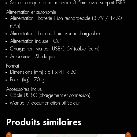
Sortie : casque format mini-jack 3,5mm avec support TRRS
Alimentation et autonomie
Alimentation : batterie Li-ion rechargeable (3,7V / 1450
mAh)
Alimentation : batterie lithium-ion rechargeable
Alimentation incluse : Oui
Chargement via port USB-C 5V (câble fourni)
Autonomie : 5h de jeu
Format
Dimensions (mm) : 81 x 41 x 30
Poids (kg) : 70 g
Accessoires inclus
Câble USB-C (chargement et connexion)
Manuel / documentation utilisateur
Produits similaires