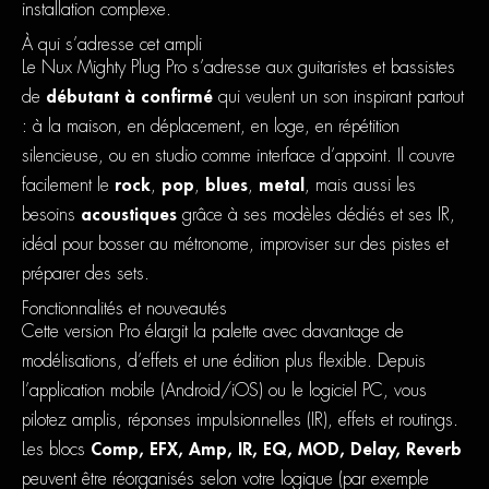
installation complexe.
À qui s’adresse cet ampli
Le Nux Mighty Plug Pro s’adresse aux guitaristes et bassistes
de
débutant à confirmé
qui veulent un son inspirant partout
: à la maison, en déplacement, en loge, en répétition
silencieuse, ou en studio comme interface d’appoint. Il couvre
facilement le
rock
,
pop
,
blues
,
metal
, mais aussi les
besoins
acoustiques
grâce à ses modèles dédiés et ses IR,
idéal pour bosser au métronome, improviser sur des pistes et
préparer des sets.
Fonctionnalités et nouveautés
Cette version Pro élargit la palette avec davantage de
modélisations, d’effets et une édition plus flexible. Depuis
l’application mobile (Android/iOS) ou le logiciel PC, vous
pilotez amplis, réponses impulsionnelles (IR), effets et routings.
Les blocs
Comp, EFX, Amp, IR, EQ, MOD, Delay, Reverb
peuvent être réorganisés selon votre logique (par exemple