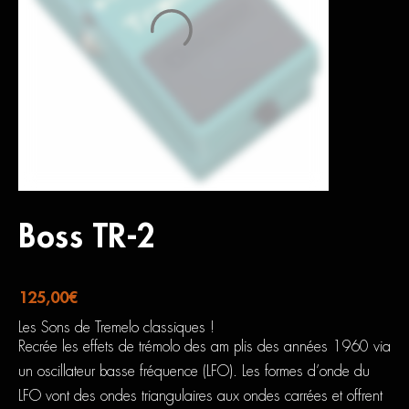
Boss TR-2
125,00
€
Les Sons de Tremelo classiques !
Recrée les effets de trémolo des am plis des années 1960 via
un oscillateur basse fréquence (LFO). Les formes d’onde du
LFO vont des ondes triangulaires aux ondes carrées et offrent