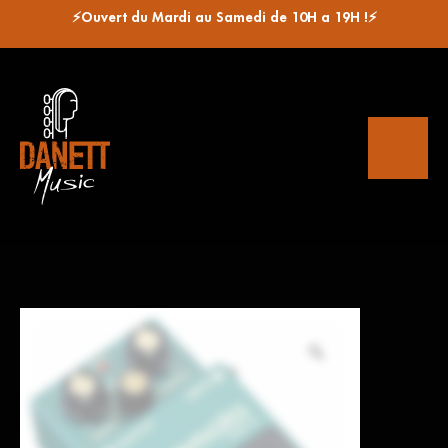
⚡Ouvert du Mardi au Samedi de 10H a 19H !⚡