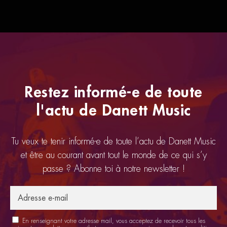
Restez informé-e de toute
l'actu de Danett Music
Tu veux te tenir informé-e de toute l’actu de Danett Music
et être au courant avant tout le monde de ce qui s’y
passe ? Abonne toi à notre newsletter !
En renseignant votre adresse mail, vous acceptez de recevoir tous les