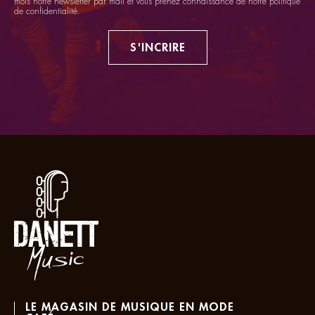
mois notre newsletter par mail et vous prenez connaissance de notre
politique
de confidentialité
.
S'INCRIRE
LE MAGASIN DE MUSIQUE EN MODE