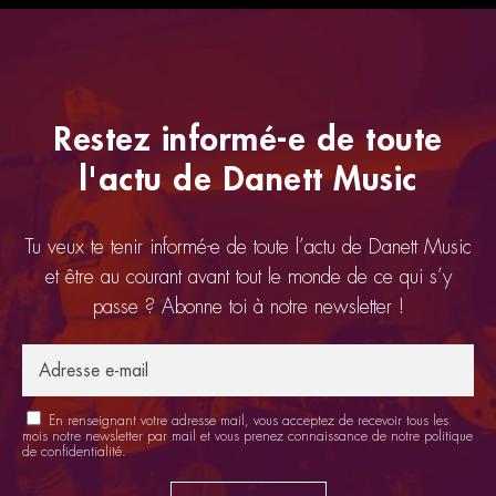
Restez informé-e de toute
l'actu de Danett Music
Tu veux te tenir informé-e de toute l’actu de Danett Music
et être au courant avant tout le monde de ce qui s’y
passe ? Abonne toi à notre newsletter !
En renseignant votre adresse mail, vous acceptez de recevoir tous les
mois notre newsletter par mail et vous prenez connaissance de notre
politique
de confidentialité
.