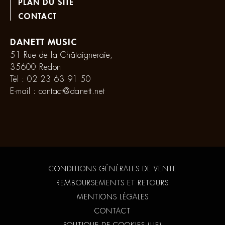
PLAN DU SITE
CONTACT
DANETT MUSIC
51 Rue de la Châtaigneraie,
35600 Redon
Tél :
02 23 63 91 50
E-mail :
contact@danett.net
CONDITIONS GÉNÉRALES DE VENTE
REMBOURSEMENTS ET RETOURS
MENTIONS LÉGALES
CONTACT
POLITIQUE DE COOKIES (UE)