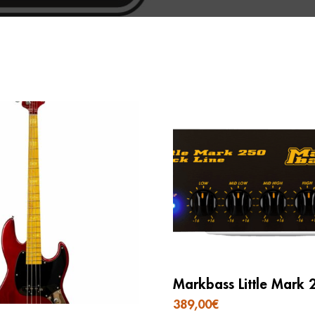
Markbass Little Mark 
389,00
€