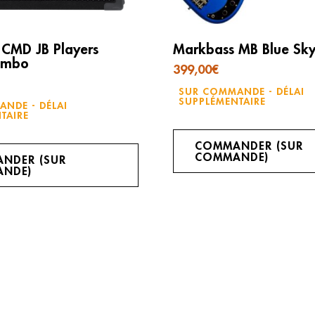
CMD JB Players
Markbass MB Blue Sky
ombo
399,00
€
SUR COMMANDE - DÉLAI
SUPPLÉMENTAIRE
NDE - DÉLAI
TAIRE
COMMANDER (SUR
COMMANDE)
NDER (SUR
NDE)