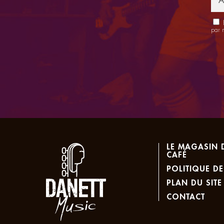
E
par 
LE MAGASIN 
CAFÉ
POLITIQUE DE
PLAN DU SITE
CONTACT