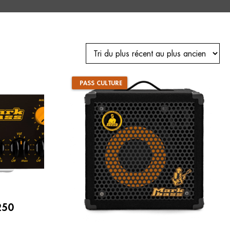
PASS CULTURE
250