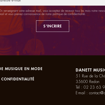
n renseignant votre adresse mail, vous acceptez de recevoir tous les mois notre newsl
mail et vous prenez connaissance de notre
politique de confidentialité
.
S'INCRIRE
DE MUSIQUE EN MODE
DANETT MUSI
51 Rue de la Châ
 CONFIDENTIALITÉ
35600 Redon
Tél :
02 23 63 9
E-mail :
contact@d