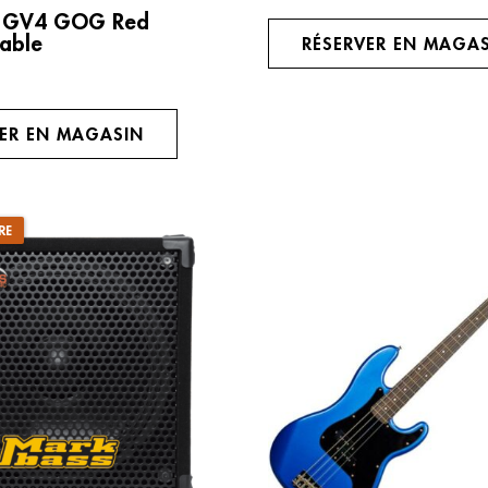
s GV4 GOG Red
rable
RÉSERVER EN MAGA
VER EN MAGASIN
RE