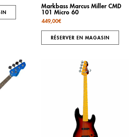
Markbass Marcus Miller CMD
101 Micro 60
SIN
449,00
€
RÉSERVER EN MAGASIN