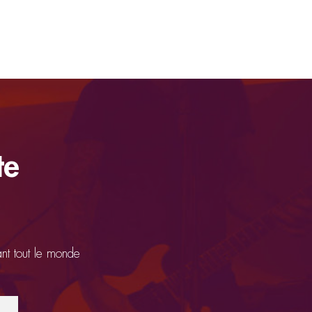
te
ant tout le monde