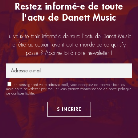
Restez informé-e de toute
l'actu de Danett Music
Tu veux te tenir informé-e de toute l’actu de Danett Music
et être au courant avant tout le monde de ce qui s’y
passe ? Abonne toi à notre newsletter !
En renseignant votre adresse mail, vous acceptez de recevoir tous les
mois notre newsletter par mail et vous prenez connaissance de notre
politique
de confidentialité
.
S'INCRIRE