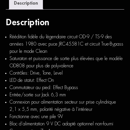
Description
Description
Réédition fidèle du légendaire circuit OD-9 / TS-9 des
années 1980 avec puce JRC45581C et circuit True-Bypass
pour le mode Clean
Saturaton et puissance de sortie plus élevées que le modèle
OD808 pour plus de polyvalence
Contrôles: Drive, Tone, Level
LED de statut: Effect On
Commutateur au pied: Effect Bypass
Entrée/sortie sur Jack 6,3 mm
Connexion pour alimentation secteur sur prise cylindrique
2,1 x 5,5 mm, polarité négative à l’intérieur
Fonctionne avec une pile 9V
Bloc d’alimentation 9 V DC adapté optionnel non-fourni