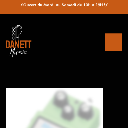
⚡Ouvert du Mardi au Samedi de 10H a 19H !⚡