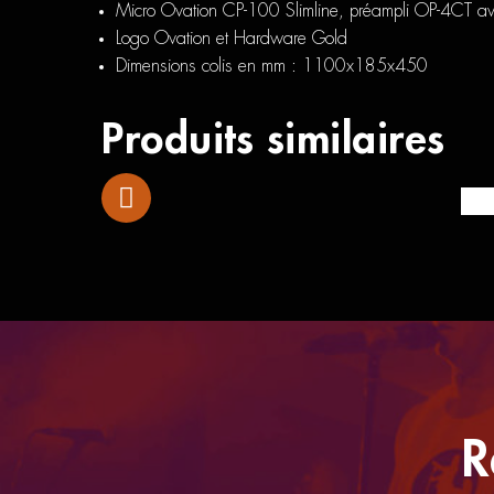
Micro Ovation CP-100 Slimline, préampli OP-4CT a
Logo Ovation et Hardware Gold
Dimensions colis en mm : 1100x185x450
Produits similaires
Yam
R