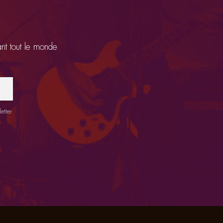
ant tout le monde
etter