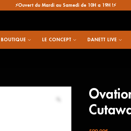
⚡Ouvert du Mardi au Samedi de 10H a 19H !⚡
 BOUTIQUE
LE CONCEPT
DANETT LIVE
Ovatio
Cutaw