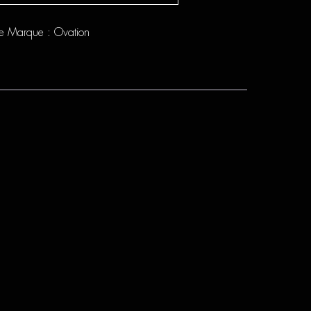
e
Marque :
Ovation