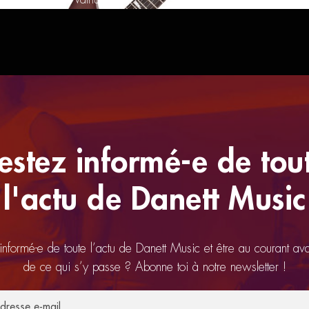
estez informé-e de tou
l'actu de Danett Music
 informé-e de toute l’actu de Danett Music et être au courant av
de ce qui s’y passe ? Abonne toi à notre newsletter !