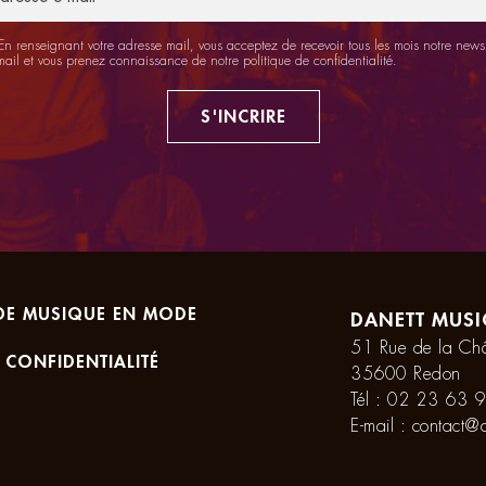
n renseignant votre adresse mail, vous acceptez de recevoir tous les mois notre newsl
mail et vous prenez connaissance de notre
politique de confidentialité
.
S'INCRIRE
DE MUSIQUE EN MODE
DANETT MUSI
51 Rue de la Châ
 CONFIDENTIALITÉ
35600 Redon
Tél :
02 23 63 9
E-mail :
contact@d