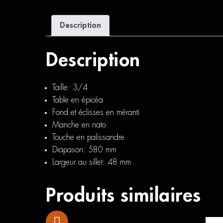
Description
Description
Taille: 3/4
Table en épicéa
Fond et éclisses en méranti
Manche en nato
Touche en palissandre
Diapason: 580 mm
Largeur au sillet: 48 mm
Produits similaires
Iban