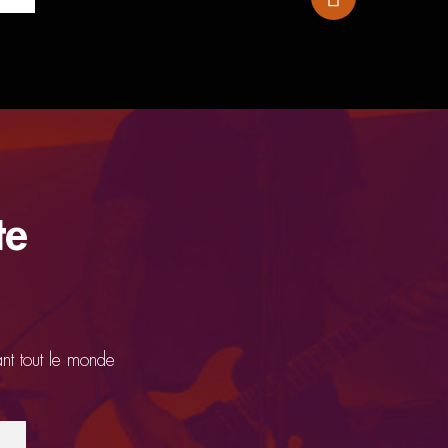
te
ant tout le monde