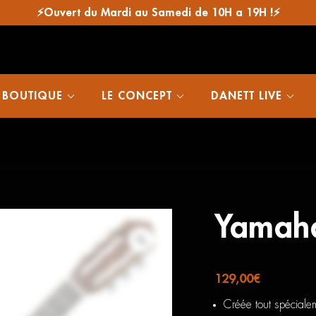
⚡Ouvert du Mardi au Samedi de 10H a 19H !⚡
 BOUTIQUE
LE CONCEPT
DANETT LIVE
Yamah
129,00
€
Créée tout spéciale