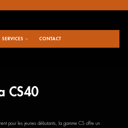
SERVICES
CONTACT
a CS40
ment pour les jeunes débutants, la gamme CS offre un