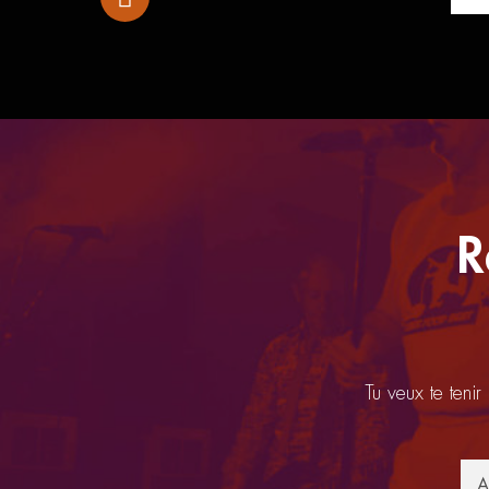
R
Tu veux te tenir