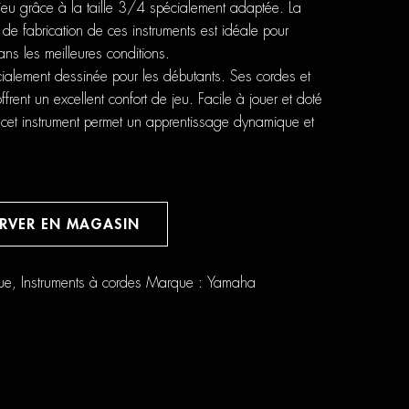
 jeu grâce à la taille 3/4 spécialement adaptée. La
de fabrication de ces instruments est idéale pour
ans les meilleures conditions.
alement dessinée pour les débutants. Ses cordes et
frent un excellent confort de jeu. Facile à jouer et doté
, cet instrument permet un apprentissage dynamique et
ERVER EN MAGASIN
ue
,
Instruments à cordes
Marque :
Yamaha