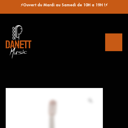
⚡Ouvert du Mardi au Samedi de 10H a 19H !⚡