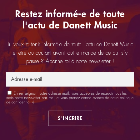
Restez informé-e de toute
l'actu de Danett Music
Tu veux te tenir informé-e de toute l’actu de Danett Music
et être au courant avant tout le monde de ce qui s’y
passe ? Abonne toi à notre newsletter !
En renseignant votre adresse mail, vous acceptez de recevoir tous les
mois notre newsletter par mail et vous prenez connaissance de notre
politique
de confidentialité
.
S'INCRIRE