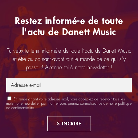
Restez informé-e de toute
l'actu de Danett Music
Tu veux te tenir informé-e de toute l’actu de Danett Music
et être au courant avant tout le monde de ce qui s’y
passe ? Abonne toi à notre newsletter !
En renseignant votre adresse mail, vous acceptez de recevoir tous les
mois notre newsletter par mail et vous prenez connaissance de notre
politique
de confidentialité
.
S'INCRIRE