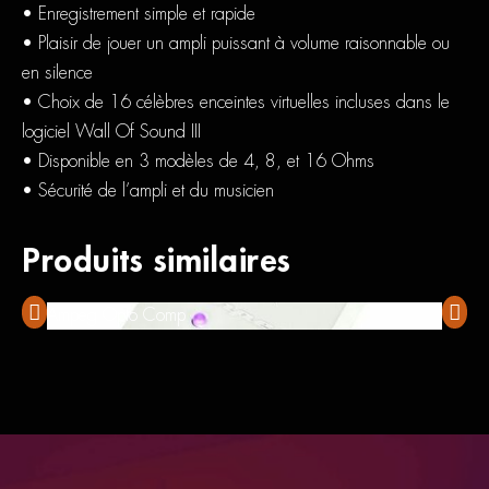
• Enregistrement simple et rapide
• Plaisir de jouer un ampli puissant à volume raisonnable ou
en silence
• Choix de 16 célèbres enceintes virtuelles incluses dans le
logiciel Wall Of Sound III
• Disponible en 3 modèles de 4, 8, et 16 Ohms
• Sécurité de l’ampli et du musicien
Produits similaires
Ampeg Opto Comp
Boss F