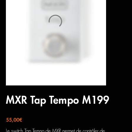
MXR Tap Tempo M199
55,00
€
Le switch Tap Tempo de MXR permet de contrôler de