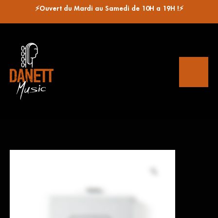
⚡Ouvert du Mardi au Samedi de 10H a 19H !⚡