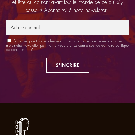
et être au courant avant tout le monde de ce qui s’y
passe ? Abonne toi à notre newsletter !
En renseignant votre adresse mail, vous acceptez de recevoir tous les
mois notre newsletter par mail et vous prenez connaissance de notre
politique
de confidentialité
.
S'INCRIRE