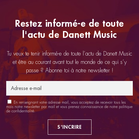
Restez informé-e de toute
l'actu de Danett Music
Tu veux te tenir informé-e de toute l’actu de Danett Music
et être au courant avant tout le monde de ce qui s’y
passe ? Abonne toi à notre newsletter !
En renseignant votre adresse mail, vous acceptez de recevoir tous les
mois notre newsletter par mail et vous prenez connaissance de notre
politique
de confidentialité
.
S'INCRIRE