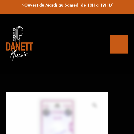
⚡Ouvert du Mardi au Samedi de 10H a 19H !⚡